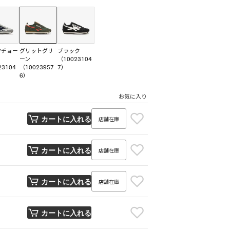
/チョー
グリットグリ
ブラック
ーン
（10023104
23104
（10023957
7）
6）
お気に入り
店舗在庫
カートに入れる
店舗在庫
カートに入れる
店舗在庫
カートに入れる
カートに入れる