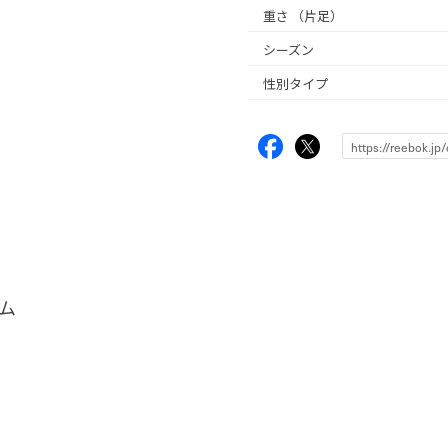
重さ
（片足）
シーズン
性別タイプ
ム