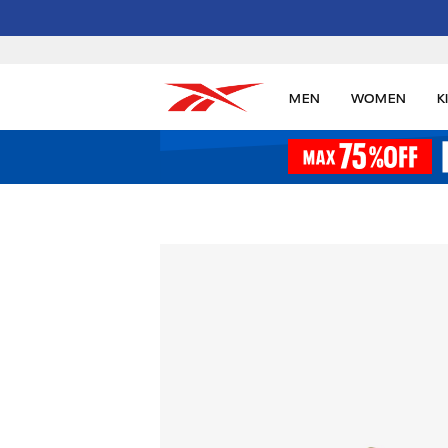
MEN
WOMEN
K