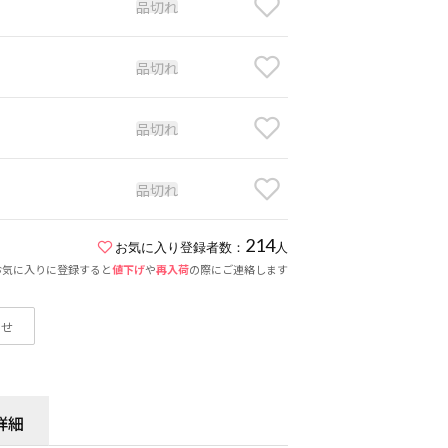
品切れ
品切れ
品切れ
品切れ
214
お気に入り登録者数：
人
お気に入りに登録すると
値下げ
や
再入荷
の際にご連絡します
わせ
詳細