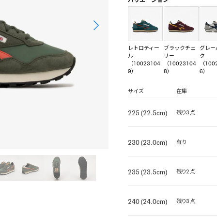
レトロティー
ブラックチェ
グレー
ル
リー
ク
（10023104
（10023104
（100
9）
8）
6）
サイズ
在庫
225 (22.5cm)
残り3点
230 (23.0cm)
有り
235 (23.5cm)
残り2点
240 (24.0cm)
残り3点