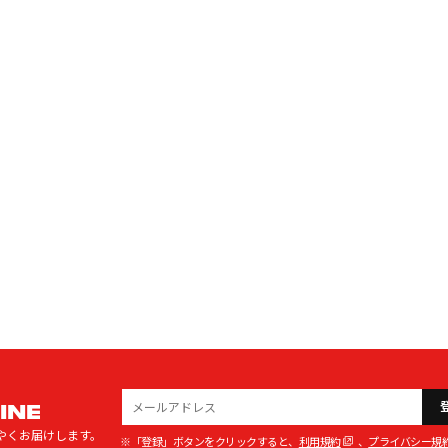
INE
やくお届けします。
※「登録」ボタンをクリックすると、
利用規約
、
プライバシー規