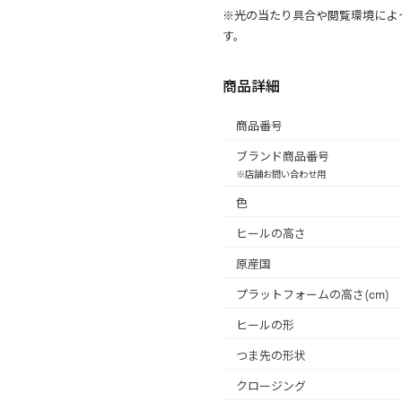
※光の当たり具合や閲覧環境によ
す。
商品詳細
商品番号
ブランド商品番号
※店舗お問い合わせ用
色
ヒールの高さ
原産国
プラットフォームの高さ(cm)
ヒールの形
つま先の形状
クロージング