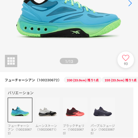
1
/
13
93
フューチャーシアン（100230672）
230 (23.0cm)
残り1点
235 (23.5cm)
残り1点
バリエーション
フューチャーシ
ムーンストーン
ブラックチェリ
パープルフュージ
アン（10023067
（100230671）
ー（10023067
ョン（10023067
2）
3）
5）