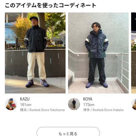
このアイテムを使ったコーディネート
KAZU
KOYA
161cm
173cm
横浜 / Reebok Store Yokohama
博多 / Reebok Store Hakata
もっと見る