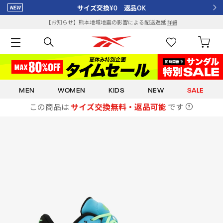
サイズ交換¥0 返品OK
【お知らせ】熊本地域地震の影響による配送遅延
詳細
MEN
WOMEN
KIDS
NEW
SALE
この商品は
サイズ交換無料・返品可能
です