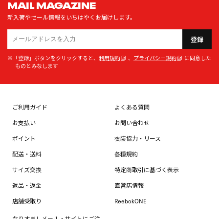
MAIL MAGAZINE
新入荷やセール情報をいちはやくお届けします。
登録
※「登録」ボタンをクリックすると、
利用規約
、
プライバシー規約
に同意した
ものとみなします
ご利用ガイド
よくある質問
お支払い
お問い合わせ
ポイント
衣装協力・リース
配送・送料
各種規約
サイズ交換
特定商取引に基づく表示
返品・返金
直営店情報
店舗受取り
ReebokONE
なりすましメール・サイトにご注