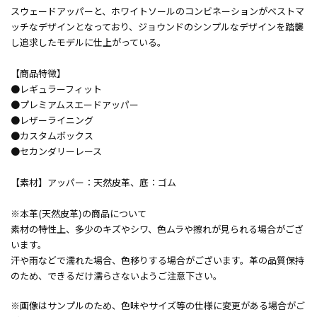
スウェードアッパーと、ホワイトソールのコンビネーションがベストマ
ッチなデザインとなっており、ジョウンドのシンプルなデザインを踏襲
し追求したモデルに仕上がっている。
【商品特徴】
●レギュラーフィット
●プレミアムスエードアッパー
●レザーライニング
●カスタムボックス
●セカンダリーレース
【素材】アッパー：天然皮革、底：ゴム
※本革(天然皮革)の商品について
素材の特性上、多少のキズやシワ、色ムラや擦れが見られる場合がござ
います。
汗や雨などで濡れた場合、色移りする場合がございます。革の品質保持
のため、できるだけ濡らさないようご注意下さい。
※画像はサンプルのため、色味やサイズ等の仕様に変更がある場合がご