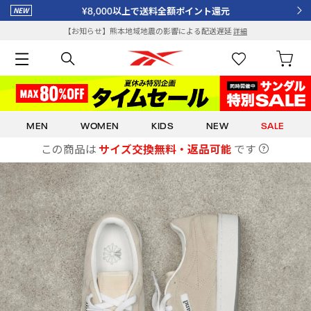
¥8,000以上で送料全額ポイント還元
【お知らせ】熊本地域地震の影響による配送遅延
詳細
MEN
WOMEN
KIDS
NEW
SALE
この商品は
サイズ交換無料・返品可能
です