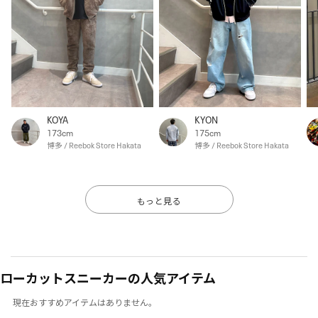
KOYA
KYON
173cm
175cm
博多 / Reebok Store Hakata
博多 / Reebok Store Hakata
もっと見る
ローカットスニーカーの人気アイテム
現在おすすめアイテムはありません。