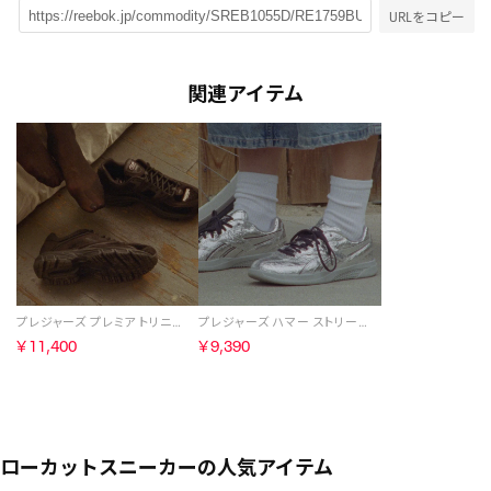
URLをコピー
関連アイテム
プレジャーズ プレミア トリニティ KFS / PLEASURES PREMIER TRINITY KFS （ブラック）
プレジャーズ ハマー ストリート / PLEASURES HAMMER STREET （シルバー）
￥11,400
￥9,390
ローカットスニーカーの人気アイテム