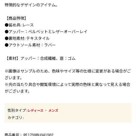
特徴的なデザインのアイテム。
【商品特徴】
●留め具: レース
●アッパー：ベルベットとレザーオーバーレイ
●裏地素材: テキスタイル
●アウトソール素材：ラバー
【素材】アッパー：合成繊維、底：ゴム
※画像はサンプルのため、色味やサイズ等の仕様に変更がある場合がご
ざいます。
※光の当たり具合や閲覧環境によって実際の色味と異なって見える場合
がございます。
性別タイプ
:
・
レディース
メンズ
カテゴリ
:
商品番号
： RE1759BU041562