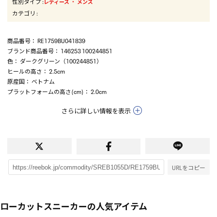
性別タイプ
:
・
レディース
メンズ
カテゴリ
:
商品番号
： RE1759BU041839
ブランド商品番号
： 146253 100244851
色
： ダークグリーン（100244851）
ヒールの高さ
： 2.5cm
原産国
： ベトナム
プラットフォームの高さ(cm)
： 2.0cm
さらに詳しい情報を表示
URLをコピー
ローカットスニーカーの人気アイテム