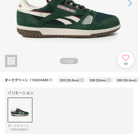
1
/
13
68
ダークグリーン（100244851）
225 (22.5cm)
○
230 (23cm)
○
235 (23.5cm)
バリエーション
ダークグリーン
（100244851）