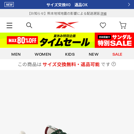
サイズ交換¥0 返品OK
【お知らせ】熊本地域地震の影響による配送遅延
詳細
MEN
WOMEN
KIDS
NEW
SALE
この商品は
サイズ交換無料・返品可能
です