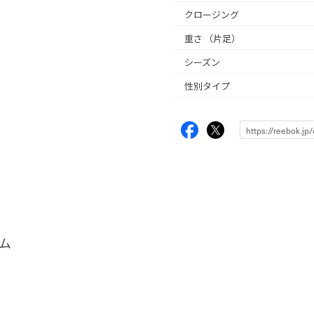
クロージング
重さ
（片足）
シーズン
性別タイプ
ム