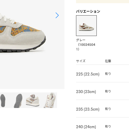
バリエーション
グレー
（10024504
1）
サイズ
在庫
225 (22.5cm)
有り
230 (23cm)
有り
235 (23.5cm)
有り
240 (24cm)
有り