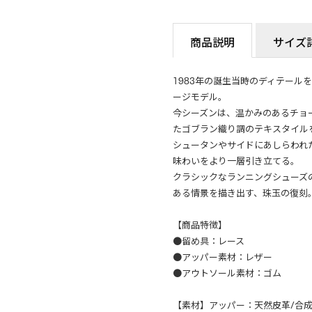
商品説明
サイズ
1983年の誕生当時のディテール
ージモデル。
今シーズンは、温かみのあるチョ
たゴブラン織り調のテキスタイル
シュータンやサイドにあしらわれ
味わいをより一層引き立てる。
クラシックなランニングシューズ
ある情景を描き出す、珠玉の復刻
【商品特徴】
●留め具：レース
●アッパー素材：レザー
●アウトソール素材：ゴム
【素材】アッパー：天然皮革/合