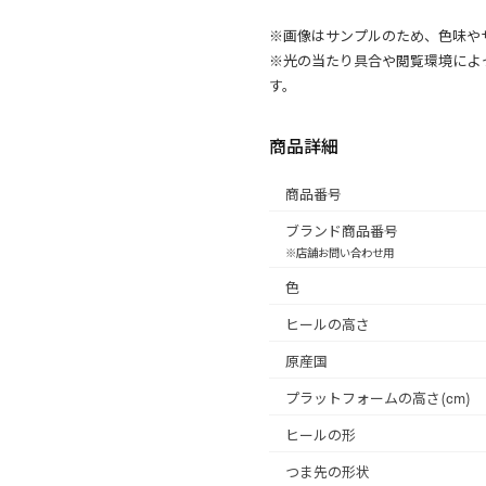
※画像はサンプルのため、色味や
※光の当たり具合や閲覧環境によ
す。
商品詳細
商品番号
ブランド商品番号
※店舗お問い合わせ用
色
ヒールの高さ
原産国
プラットフォームの高さ(cm)
ヒールの形
つま先の形状