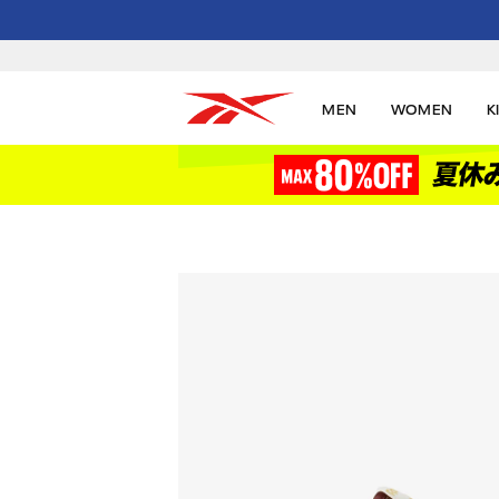
MEN
WOMEN
K