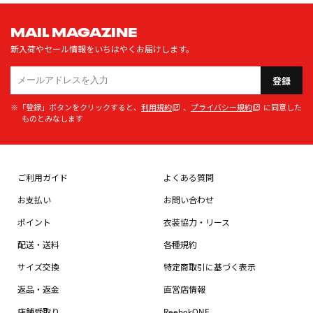
MAIL MAGAZINE
新入荷やセール情報をいちはやくお届けします。
登録
※「登録」ボタンをクリックすると、
利用規約
、
プライバシー規約
に同意した
ものとみなします
ご利用ガイド
よくある質問
お支払い
お問い合わせ
ポイント
衣装協力・リース
配送・送料
各種規約
サイズ交換
特定商取引に基づく表示
返品・返金
直営店情報
店舗受取り
ReebokONE