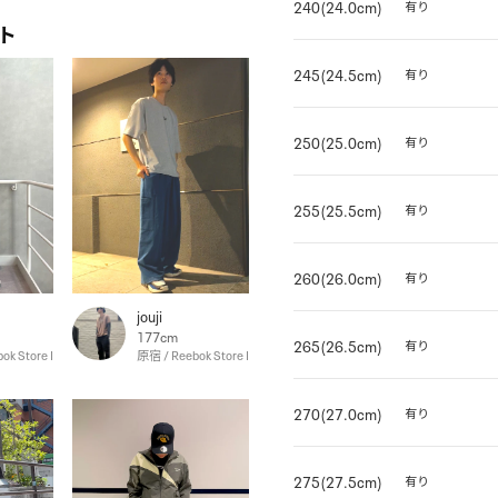
240(24.0cm)
有り
ト
245(24.5cm)
有り
250(25.0cm)
有り
255(25.5cm)
有り
260(26.0cm)
有り
jouji
177cm
265(26.5cm)
有り
ok Store Hakata
原宿 / Reebok Store Harajuku
270(27.0cm)
有り
275(27.5cm)
有り