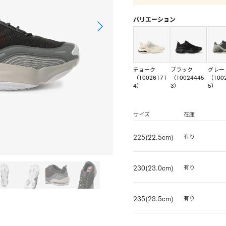
バリエーション
チョーク
ブラック
グレー
（10026171
（10024445
（100
4）
3）
5）
サイズ
在庫
225(22.5cm)
有り
230(23.0cm)
有り
235(23.5cm)
有り