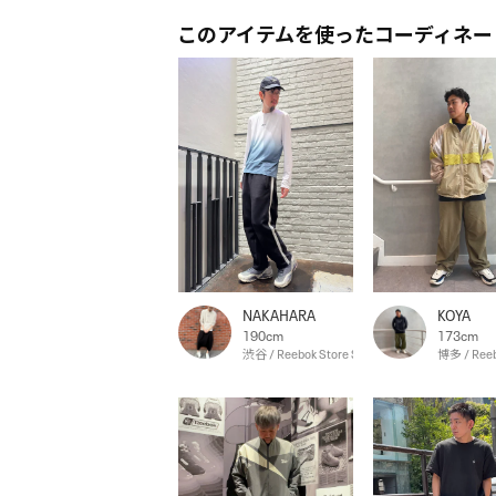
このアイテムを使ったコーディネー
NAKAHARA
KOYA
190cm
173cm
渋谷 / Reebok Store Shibuya
博多 / Reeb