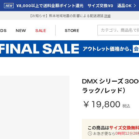
¥8,000以上で送料全額ポイント還元 サイズ交換¥0 返品OK
【お知らせ】熊本地域地震の影響による配送遅延
詳細
IDS
NEW
SALE
STORE
DMX シリーズ 3000
ラック/レッド）
￥19,800
税込
この商品は
サイズ交換無
お急ぎ便なら
0時間12分27