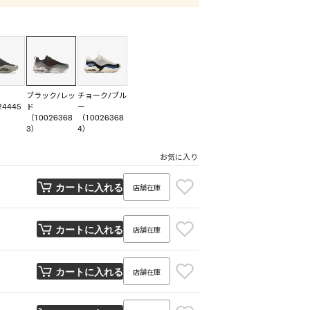
ブラック/レッ
チョーク/ブル
24445
ド
ー
（10026368
（10026368
3）
4）
お気に入り
店舗在庫
カートに入れる
店舗在庫
カートに入れる
店舗在庫
カートに入れる