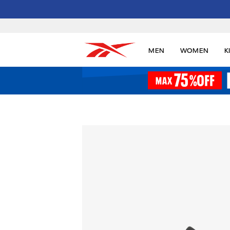
MEN
WOMEN
K