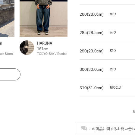
280(28.0cm)
有り
285(28.5cm)
有り
n
HARUNA
161cm
290(29.0cm)
有り
ok Store Harajuku
TOKYO-BAY / Reebok Store TOKYO-BAY
300(30.0cm)
有り
る
310(31.0cm)
残り2点
この商品に関するお問い合