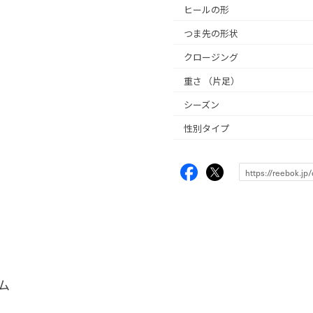
ヒールの形
つま先の形状
クロージング
重さ
（片足）
シーズン
性別タイプ
ム