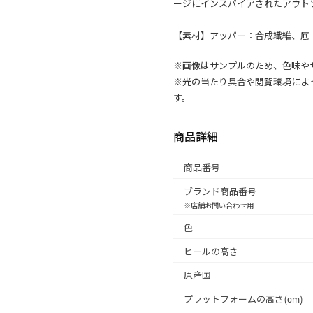
ージにインスパイアされたアウト
【素材】アッパー：合成繊維、底
※画像はサンプルのため、色味や
※光の当たり具合や閲覧環境によ
す。
商品詳細
商品番号
ブランド商品番号
※店舗お問い合わせ用
色
ヒールの高さ
原産国
プラットフォームの高さ(cm)