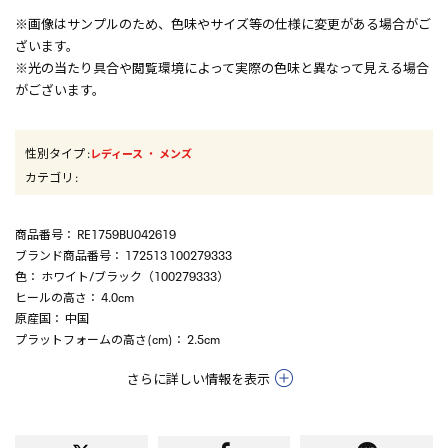
※画像はサンプルのため、色味やサイズ等の仕様に変更がある場合がご
ざいます。
※光の当たり具合や閲覧環境によって実際の色味と異なって見える場合
がございます。
性別タイプ
:
・
レディース
メンズ
カテゴリ
:
商品番号
： RE1759BU042619
ブランド商品番号
： 172513 100279333
色
： ホワイト/ブラック（100279333）
ヒールの高さ
： 4.0cm
原産国
： 中国
プラットフォームの高さ(cm)
： 2.5cm
さらに詳しい情報を表示