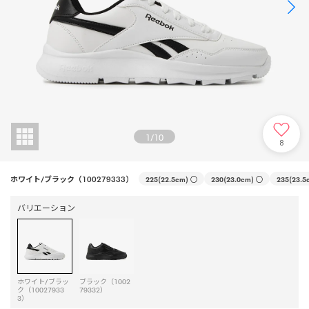
1
/
10
8
ホワイト/ブラック（100279333）
225(22.5cm)
○
230(23.0cm)
○
235(23.5
バリエーション
ホワイト/ブラッ
ブラック（1002
ク（10027933
79332）
3）