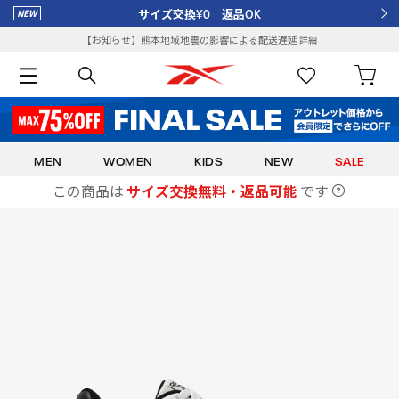
サイズ交換¥0 返品OK
【お知らせ】熊本地域地震の影響による配送遅延
詳細
MEN
WOMEN
KIDS
NEW
SALE
この商品は
サイズ交換無料・返品可能
です