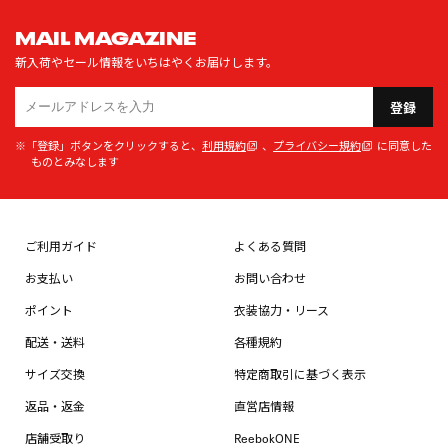
MAIL MAGAZINE
新入荷やセール情報をいちはやくお届けします。
登録
※「登録」ボタンをクリックすると、
利用規約
、
プライバシー規約
に同意した
ものとみなします
ご利用ガイド
よくある質問
お支払い
お問い合わせ
ポイント
衣装協力・リース
配送・送料
各種規約
サイズ交換
特定商取引に基づく表示
返品・返金
直営店情報
店舗受取り
ReebokONE