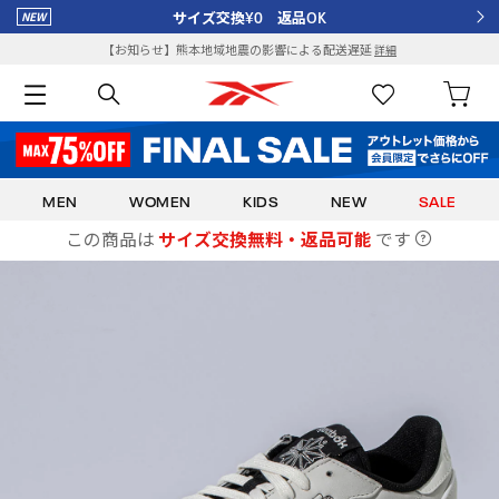
サイズ交換¥0 返品OK
【お知らせ】熊本地域地震の影響による配送遅延
詳細
MEN
WOMEN
KIDS
NEW
SALE
この商品は
サイズ交換無料・返品可能
です