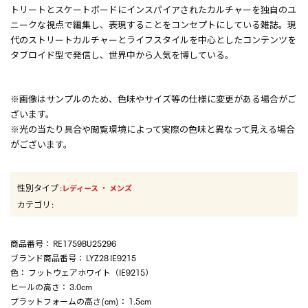
トリートとスケートボードにインスパイアされたカルチャーを独自のユ
ニークな視点で編集し、表現することをコンセプトにしている雑誌。現
代のストリートカルチャーとライフスタイルを中心としたコンテンツを
タブロイド型で発信し、世界中から人気を博している。
※画像はサンプルのため、色味やサイズ等の仕様に変更がある場合がご
ざいます。
※光の当たり具合や閲覧環境によって実際の色味と異なって見える場合
がございます。
性別タイプ
:
・
レディース
メンズ
カテゴリ
:
商品番号
： RE1759BU25296
ブランド商品番号
： LYZ28 IE9215
色
： フットウェアホワイト（IE9215）
ヒールの高さ
： 3.0cm
プラットフォームの高さ(cm)
： 1.5cm