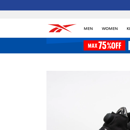
MEN
WOMEN
K