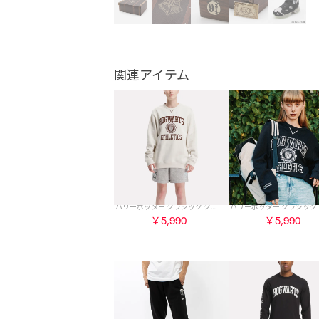
関連アイテム
ハリーポッター クラシック クルーネック / Harry Potter CLASSIC CREW （アラバスター）
￥5,990
￥5,990