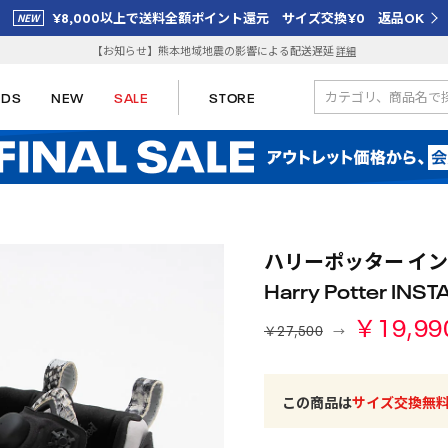
¥8,000以上で送料全額ポイント還元 サイズ交換¥0 返品OK
【お知らせ】熊本地域地震の影響による配送遅延
詳細
IDS
NEW
SALE
STORE
ハリーポッター インス
Harry Potter I
￥19,99
￥27,500
この商品は
サイズ交換無