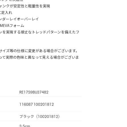
ャンクが安定性と軽量性を実現
に足入れ
ンダーレイオーバーレイ
MEVAフォーム
ンを実現する頑丈なトレッドパターンを備えたフ
サイズ等の仕様に変更がある場合がございます。
って実際の色味と異なって見える場合がございま
RE1759BU37482
116087 100201812
ブラック（100201812）
3.5cm