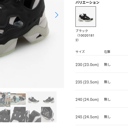
バリエーション
ブラック
（10020181
2）
サイズ
在庫
230 (23.0cm)
無し
235 (23.5cm)
無し
240 (24.0cm)
無し
245 (24.5cm)
無し