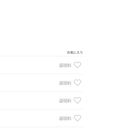
お気に入り
品切れ
品切れ
品切れ
品切れ