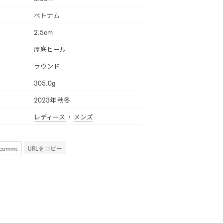
ベトナム
2.5cm
厚底ヒール
ラウンド
305.0g
2023年 秋冬
レディース
・
メンズ
URLをコピー