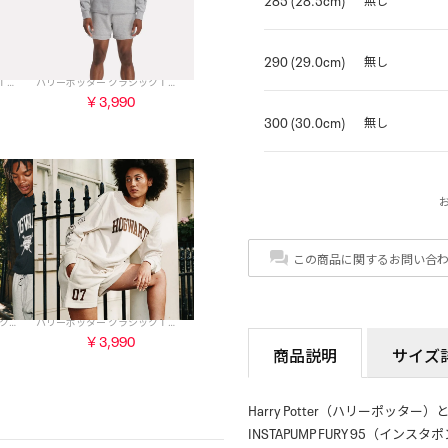
290 (29.0cm)
無し
ハリーポッター クラシック T シャツ / Harry Potter CLASSIC TEE （ブラック）
ハリーポッター クラシック T シャツ / Harry Potter CLASSIC TEE （グレー）
￥3,990
300 (30.0cm)
無し
この商品に関するお問い合
ハリーポッター クラシック クルーネック / Harry Potter CLASSIC CREW （グレー）
ハリーポッター クラシック T シャツ / Harry Potter CLASSIC TEE （アラバスター）
￥3,990
商品説明
サイズ
Harry Potter（ハリーポッタ
INSTAPUMP FURY 95（イン