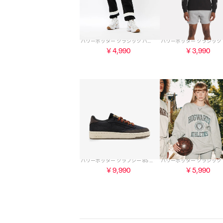
ハリーポッター クラシック パンツ / Harry Potter CLASSIC PANT （ブラック）
￥4,990
￥3,990
ハリーポッター クラブシー 85 / Harry Potter CLUB C 85 （ブラック）
￥9,990
￥5,990