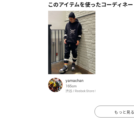
このアイテムを使ったコーディネー
yamachan
165cm
渋谷 / Reebok Store Shibuya
もっと見