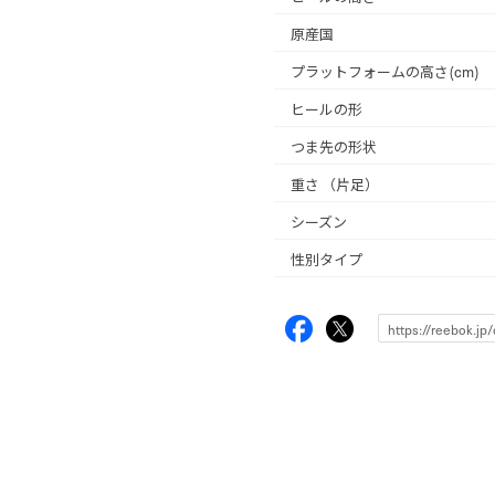
原産国
プラットフォームの高さ(cm)
ヒールの形
つま先の形状
重さ
（片足）
シーズン
性別タイプ