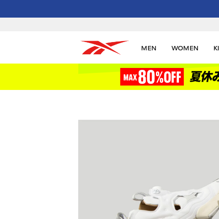
MEN
WOMEN
K