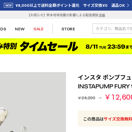
¥8,000以上で送料全額ポイント還元 サイズ交換¥0 返品OK
【お知らせ】熊本地域地震の影響による配送遅延
詳細
IDS
NEW
SALE
STORE
インスタ ポンプフュー
INSTAPUMP FURY
￥12,60
￥24,200
この商品は
サイズ交換無