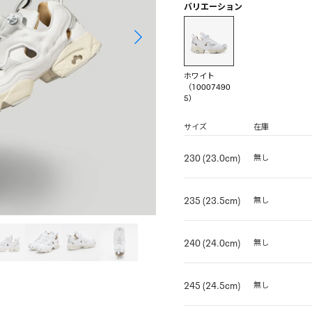
バリエーション
ホワイト
（10007490
5）
サイズ
在庫
230 (23.0cm)
無し
235 (23.5cm)
無し
240 (24.0cm)
無し
245 (24.5cm)
無し