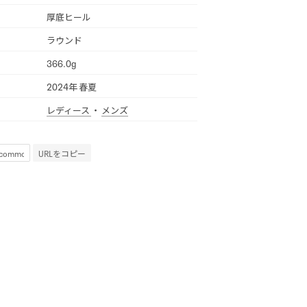
厚底ヒール
ラウンド
366.0g
2024年 春夏
レディース
・
メンズ
URLをコピー