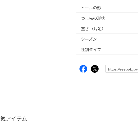
ヒールの形
つま先の形状
重さ
（片足）
シーズン
性別タイプ
気アイテム