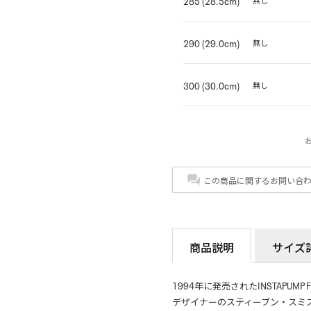
285 (28.5cm)
無し
290 (29.0cm)
無し
300 (30.0cm)
無し
この商品に関するお問い合
商品説明
サイズ
1994年に発売されたINSTAPUMP F
デザイナーのスティーブン・スミス