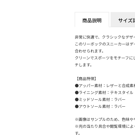
商品説明
サイズ
非常に快適で、クラシックなデザ
このリーボックのスニーカーはデ
合わせられます。
クリーンでスポーツをモチーフに
チします。
【商品特徴】
●アッパー素材：レザーと合成素
●ライニング素材：テキスタイル
●ミッドソール素材：ラバー
●アウトソール素材：ラバー
※画像はサンプルのため、色味や
※光の当たり具合や閲覧環境によ
す。