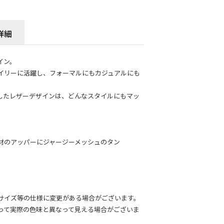
詳細
イン。
イリーに活躍し、フォーマルにもカジュアルにも
したレザーデザインは、どんなスタイルにもマッ
材のアッパーにジャージーメッシュのタン
サイズ等の仕様に変更がある場合がございます。
って実際の色味と異なって見える場合がございま