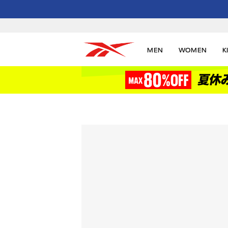
MEN
WOMEN
K