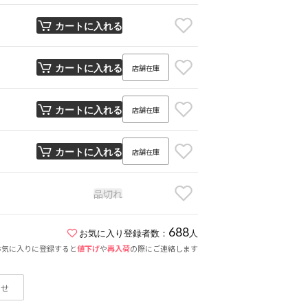
カートに入れる
店舗在庫
カートに入れる
店舗在庫
カートに入れる
店舗在庫
カートに入れる
品切れ
688
お気に入り登録者数：
人
お気に入りに登録すると
値下げ
や
再入荷
の際にご連絡します
わせ