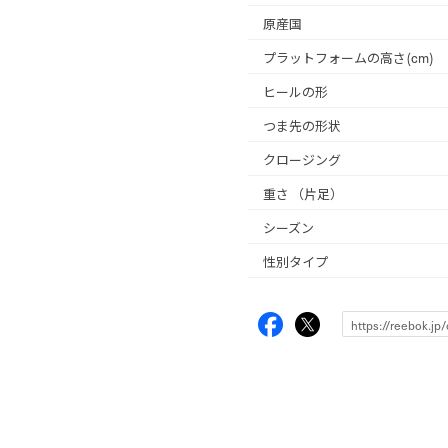
原産国
プラットフォームの高さ(cm)
ヒールの形
つま先の形状
クロージング
重さ
（片足）
シーズン
性別タイプ