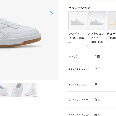
バリエーション
ホワイト
フットウェア
チョー
（10001061
ホワイト
（100
5）
（10001061
0）
8）
サイズ
在庫
225 (22.5cm)
有り
230 (23.0cm)
有り
235 (23.5cm)
有り
240 (24.0cm)
有り