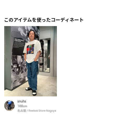
このアイテムを使ったコーディネート
snuhs
168cm
名古屋 / Reebok Store Nagoya