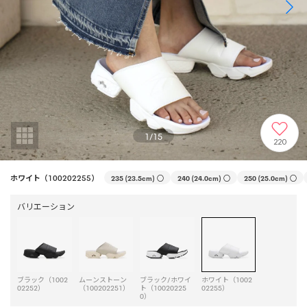
1
/
15
220
ホワイト（100202255）
235 (23.5cm)
○
240 (24.0cm)
○
250 (25.0cm)
○
バリエーション
ブラック（1002
ムーンストーン
ブラック/ホワイ
ホワイト（1002
02252）
（100202251）
ト（10020225
02255）
0）