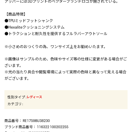
アッパーには3Dプリントのベクターブランドロゴが施されている。
【商品特徴】
●TPUミッドフットシャンク
●Hexaliteクッショニングシステム
●トラクションと耐久性を提供するフルラバーアウトソール
※小さめのおつくりの為、ワンサイズ上をお勧めいたます。
※画像はサンプルのため、色味やサイズ等の仕様に変更がある場合がご
ざいます。
※光の当たり具合や閲覧環境によって実際の色味と異なって見える場合
がございます。
性別タイプ
:
レディース
カテゴリ
:
商品番号
： RE1759BU38230
ブランド商品番号
： 116322 100202255