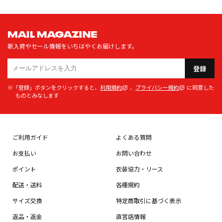
MAIL MAGAZINE
新入荷やセール情報をいちはやくお届けします。
登録
※「登録」ボタンをクリックすると、
利用規約
、
プライバシー規約
に同意した
ものとみなします
ご利用ガイド
よくある質問
お支払い
お問い合わせ
ポイント
衣装協力・リース
配送・送料
各種規約
サイズ交換
特定商取引に基づく表示
返品・返金
直営店情報