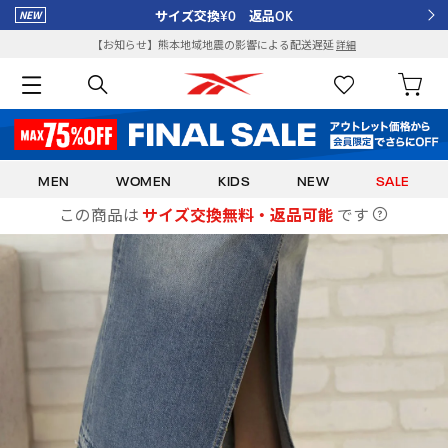
サイズ交換¥0 返品OK
【お知らせ】熊本地域地震の影響による配送遅延
詳細
MEN
WOMEN
KIDS
NEW
SALE
この商品は
サイズ交換無料・返品可能
です