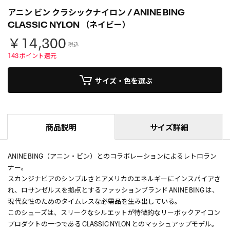
アニン ビン クラシックナイロン / ANINE BING
CLASSIC NYLON （ネイビー）
￥14,300
税込
143
ポイント還元
サイズ・色を選ぶ
商品説明
サイズ詳細
ANINE BING（アニン・ビン）とのコラボレーションによるレトロラン
ナー。
スカンジナビアのシンプルさとアメリカのエネルギーにインスパイアさ
れ、ロサンゼルスを拠点とするファッションブランド ANINE BING は、
現代女性のためのタイムレスな必需品を生み出している。
このシューズは、スリークなシルエットが特徴的なリーボックアイコン
プロダクトの一つである CLASSIC NYLON とのマッシュアップモデル。