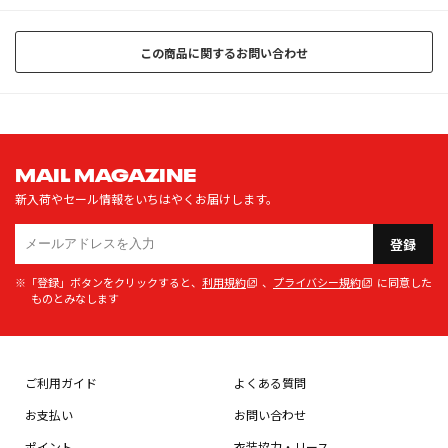
この商品に関するお問い合わせ
MAIL MAGAZINE
新入荷やセール情報をいちはやくお届けします。
登録
※「登録」ボタンをクリックすると、
利用規約
、
プライバシー規約
に同意した
ものとみなします
ご利用ガイド
よくある質問
お支払い
お問い合わせ
ポイント
衣装協力・リース