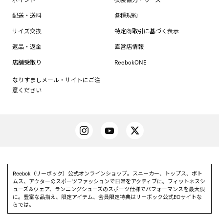
配送・送料
各種規約
サイズ交換
特定商取引に基づく表示
返品・返金
直営店情報
店舗受取り
ReebokONE
なりすましメール・サイトにご注
意ください
Reebok（リーボック）公式オンラインショップ。スニーカー、トップス、ボト
ムス、アウターのスポーツファッションで日常をアクティブに。フィットネスシ
ューズ＆ウェア、ランニングシューズのスポーツ仕様でパフォーマンスを最大限
に。豊富な品揃え、限定アイテム、会員限定特典はリーボック公式ECサイトな
らでは。