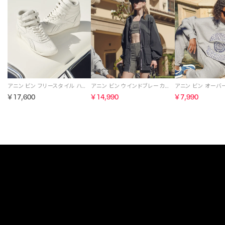
アニン ビン フリースタイル ハイ / ANINE BING FS HI （ボーン）
アニン ビン ウインドブレーカードレス / ANINE BING WINDBREAKER DRESS （ブラック）
￥17,600
￥14,990
￥7,990