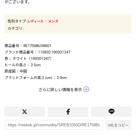
がございます。
性別タイプ
:
・
レディース
メンズ
カテゴリ
:
商品番号
： RE1759BU39601
ブランド商品番号
： 115832 100201247
色
： ホワイト（100201247）
ヒールの高さ
： 2.5cm
原産国
： 中国
プラットフォームの高さ(cm)
： 2.0cm
さらに詳しい情報を表示
URLをコピー