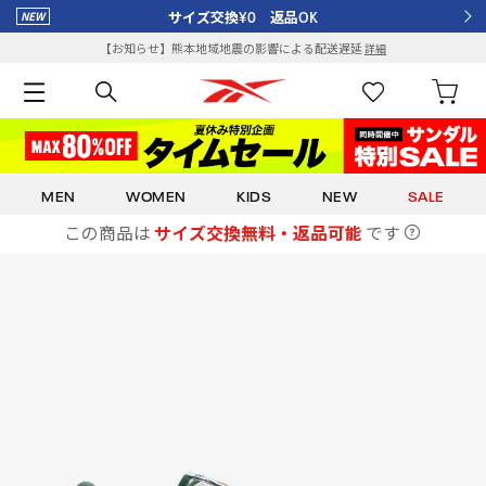
サイズ交換¥0 返品OK
【お知らせ】熊本地域地震の影響による配送遅延
詳細
MEN
WOMEN
KIDS
NEW
SALE
この商品は
サイズ交換無料・返品可能
です