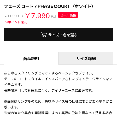
フェーズ コート / PHASE COURT （ホワイト）
￥7,990
セール価格
￥11,000
税込
79
ポイント還元
サイズ・色を選ぶ
商品説明
サイズ詳細
あらゆるスタイリングとマッチするベーシックなデザイン。
テニスのコートスタイルにインスパイアされたヴィンテージライクなア
イテムです。
長時間着用しても疲れにくく、デイリーユースに最適です。
※画像はサンプルのため、色味やサイズ等の仕様に変更がある場合がご
ざいます。
※光の当たり具合や閲覧環境によって実際の色味と異なって見える場合