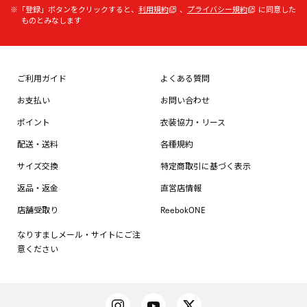
※「登録」ボタンをクリックすると、
利用規約
、
プライバシー規約
に同意した
ものとみなします
ご利用ガイド
よくある質問
お支払い
お問い合わせ
ポイント
衣装協力・リース
配送・送料
各種規約
サイズ交換
特定商取引に基づく表示
返品・返金
直営店情報
店舗受取り
ReebokONE
なりすましメール・サイトにご注
意ください