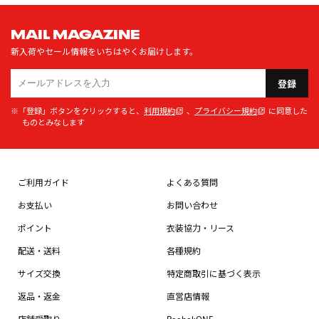
MAIL MAGAZINE
新入荷やセール情報をいちはやくお届けします。
登録
※「登録」ボタンをクリックすると、
利用規約
、
プライバシー規約
に同意した
ものとみなします
ご利用ガイド
よくある質問
お支払い
お問い合わせ
ポイント
衣装協力・リース
配送・送料
各種規約
サイズ交換
特定商取引に基づく表示
返品・返金
直営店情報
店舗受取り
ReebokONE