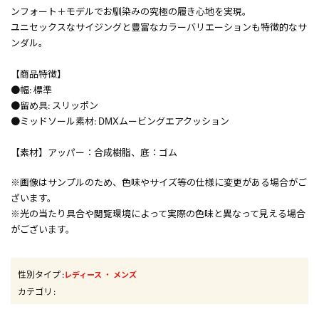
ンフォート＋モデルでお馴染みの究極の履き心地を実現。
ユニセックスなサイジングと豊富なカラーバリエーションも特徴的なサ
ンダル。
【商品特徴】
●幅: 標準
●留め具: スリッポン
●ミッドソール素材: DMXムービングエアクッション
【素材】アッパー：合成樹脂、底：ゴム
※画像はサンプルのため、色味やサイズ等の仕様に変更がある場合がご
ざいます。
※光の当たり具合や閲覧環境によって実際の色味と異なって見える場合
がございます。
性別タイプ
:
・
レディース
メンズ
カテゴリ
: