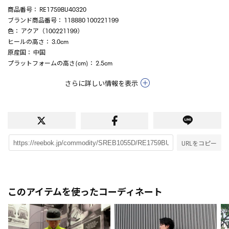
商品番号
： RE1759BU40320
ブランド商品番号
： 118880 100221199
色
： アクア（100221199）
ヒールの高さ
： 3.0cm
原産国
： 中国
プラットフォームの高さ(cm)
： 2.5cm
さらに詳しい情報を表示
URLをコピー
このアイテムを使ったコーディネート