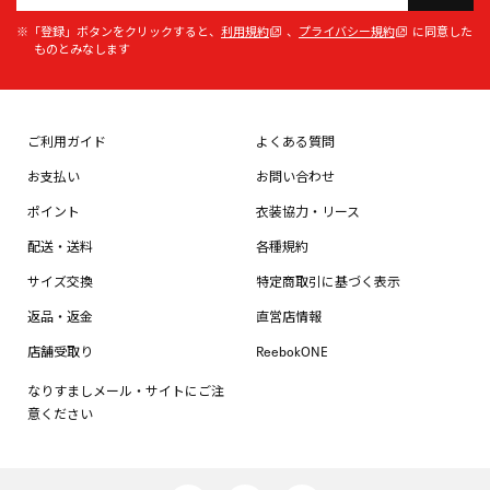
※「登録」ボタンをクリックすると、
利用規約
、
プライバシー規約
に同意した
ものとみなします
ご利用ガイド
よくある質問
お支払い
お問い合わせ
ポイント
衣装協力・リース
配送・送料
各種規約
サイズ交換
特定商取引に基づく表示
返品・返金
直営店情報
店舗受取り
ReebokONE
なりすましメール・サイトにご注
意ください