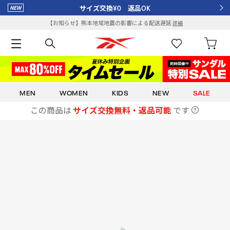
サイズ交換¥0 返品OK
【お知らせ】熊本地域地震の影響による配送遅延
詳細
MEN
WOMEN
KIDS
NEW
SALE
この商品は
サイズ交換無料・返品可能
です