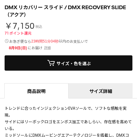
DMX リカバリー スライド / DMX RECOVERY SLIDE
（アクア）
￥7,150
税込
71
ポイント還元
以内
お急ぎ便なら
のお支払いで
23時間51分04秒
8月9日(日)
にお届け
詳細
サイズ・色を選ぶ
商品説明
サイズ詳細
トレンドに合ったインジェクションEVAソールで、ソフトな感触を実
現。
サイドにはリーボックロゴをエンボス加工であしらい、存在感を高めて
いる。
ミッドソールにDMXムービングエアーテクノロジーを搭載し、DMXコ