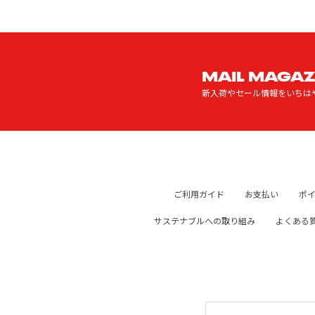
MAIL MAGAZ
新入荷やセール情報をいちは
ご利用ガイド
お支払い
ポ
サステナブルへの取り組み
よくある