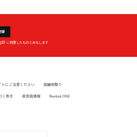
登録
約
に同意したものとみなします
イトにご注意ください
店舗受取り
づく表示
直営店情報
Reebok ONE