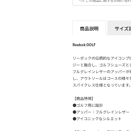
この商品に関するお問い合
商品説明
サイズ
Reebok GOLF
リーボックの伝統的なアイコンプロ
ジーと融合し、ゴルフシューズと
フルグレインレザーのアッパーが
し、アウトソールはコースの様々
スパイクレス仕様となっています
【商品特徴】
●ゴルフ用に設計
●アッパー：フルグレインレザー
●アイコニックなシルエット