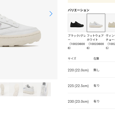
バリエーション
ブラック/グレ
フットウェア
ヴィン
ー
ホワイト
チョー
（10023600
（10023600
（100
8）
6）
5）
サイズ
在庫
220 (22.0cm)
無し
225 (22.5cm)
有り
230 (23.0cm)
有り