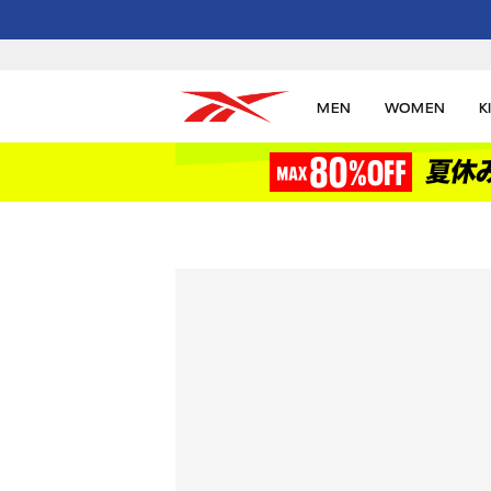
MEN
WOMEN
K