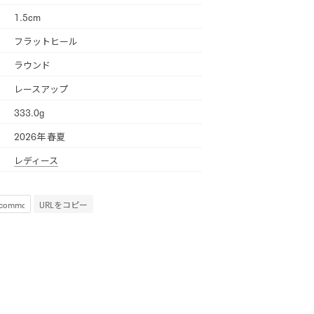
1.5cm
フラットヒール
ラウンド
レースアップ
333.0g
2026年 春夏
レディース
URLをコピー