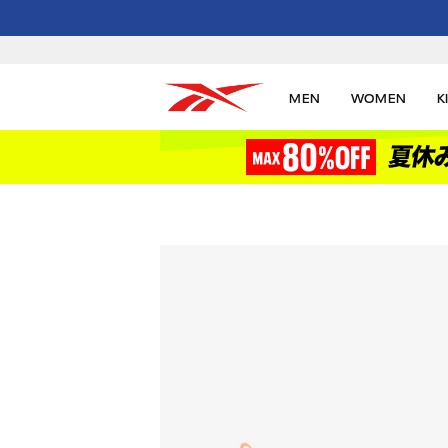
MEN
WOMEN
K