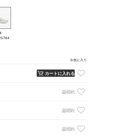
ト
25764
お気に入り
カートに入れる
品切れ
品切れ
品切れ