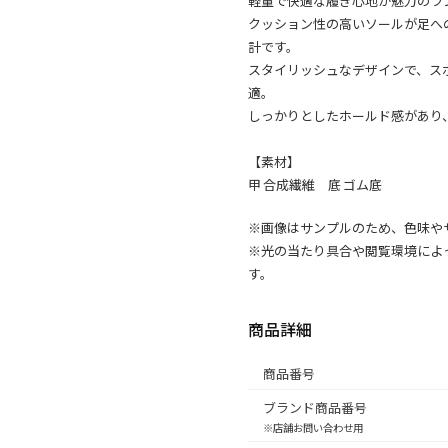
クッション性の高いソールが足へ
計です。
スタイリッシュなデザインで、ス
適。
しっかりとしたホールド感があり
【素材】
甲 合成繊維 底 ゴム底
※画像はサンプルのため、色味や
※光の当たり具合や閲覧環境によ
す。
商品詳細
商品番号
ブランド商品番号
※店舗お問い合わせ用