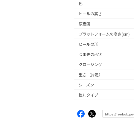
色
ヒールの高さ
原産国
プラットフォームの高さ(cm)
ヒールの形
つま先の形状
クロージング
重さ
（片足）
シーズン
性別タイプ