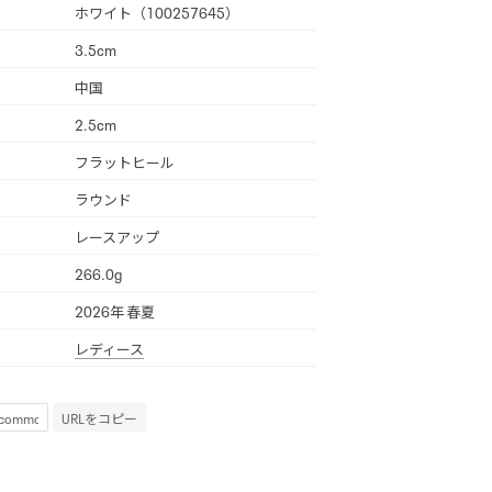
ホワイト（100257645）
3.5cm
中国
2.5cm
フラットヒール
ラウンド
レースアップ
266.0g
2026年 春夏
レディース
URLをコピー