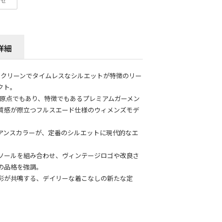
わせ
詳細
るクリーンでタイムレスなシルエットが特徴のリー
クト。
の原点でもあり、特徴でもあるプレミアムガーメン
質感が際立つフルスエード仕様のウィメンズモデ
アンスカラーが、定番のシルエットに現代的なエ
ソールを組み合わせ、ヴィンテージロゴや改良さ
の品格を強調。
彩が共鳴する、デイリーな着こなしの新たな定