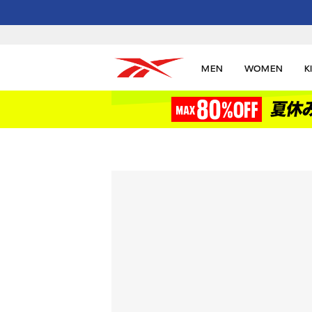
MEN
WOMEN
K