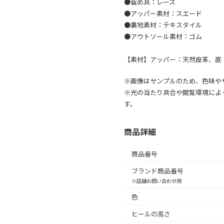
●留め具：レース
●アッパー素材：スエード
●裏地素材：テキスタイル
●アウトソール素材：ゴム
【素材】アッパー：天然皮革、底
※画像はサンプルのため、色味や
※光の当たり具合や閲覧環境によ
す。
商品詳細
商品番号
ブランド商品番号
※店舗お問い合わせ用
色
ヒールの高さ