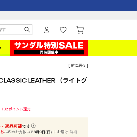
[ 前に戻る ]
LASSIC LEATHER （ライトグ
132
ポイント還元
料・返品可能
です
以内
のお支払いで
8月9日(日)
にお届け
詳細
7秒