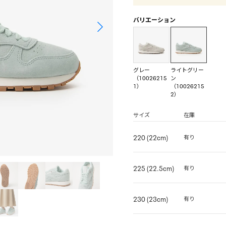
バリエーション
グレー
ライトグリー
（10026215
ン
1）
（10026215
2）
サイズ
在庫
220 (22cm)
有り
225 (22.5cm)
有り
230 (23cm)
有り