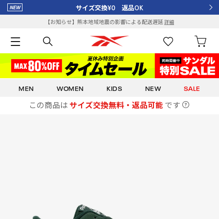
サイズ交換¥0 返品OK
【お知らせ】熊本地域地震の影響による配送遅延
詳細
MEN
WOMEN
KIDS
NEW
SALE
この商品は
サイズ交換無料・返品可能
です