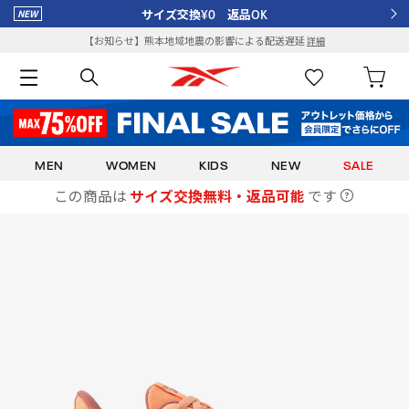
サイズ交換¥0 返品OK
【お知らせ】熊本地域地震の影響による配送遅延
詳細
MEN
WOMEN
KIDS
NEW
SALE
この商品は
サイズ交換無料・返品可能
です