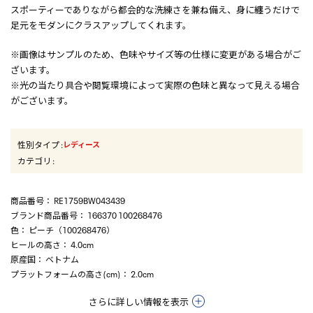
スポーティーでありながら都会的な洗練さを兼ね備え、身に纏うだけで
足元をモダンにクラスアップしてくれます。
※画像はサンプルのため、色味やサイズ等の仕様に変更がある場合がご
ざいます。
※光の当たり具合や閲覧環境によって実際の色味と異なって見える場合
がございます。
性別タイプ
:
レディース
カテゴリ
:
商品番号
： RE1759BW043439
ブランド商品番号
： 166370 100268476
色
： ピーチ（100268476）
ヒールの高さ
： 4.0cm
原産国
： ベトナム
プラットフォームの高さ(cm)
： 2.0cm
さらに詳しい情報を表示