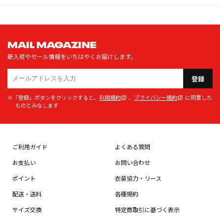
MAIL MAGAZINE
新入荷やセール情報をいちはやくお届けします。
登録
※「登録」ボタンをクリックすると、
利用規約
、
プライバシー規約
に同意した
ものとみなします
ご利用ガイド
よくある質問
お支払い
お問い合わせ
ポイント
衣装協力・リース
配送・送料
各種規約
サイズ交換
特定商取引に基づく表示