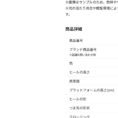
※画像はサンプルのため、色味や
※光の当たり具合や閲覧環境によ
す。
商品詳細
商品番号
ブランド商品番号
※店舗お問い合わせ用
色
ヒールの高さ
原産国
プラットフォームの高さ(cm)
ヒールの形
つま先の形状
クロージング