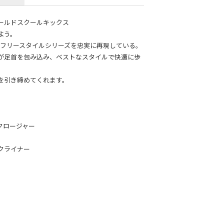
ールドスクールキックス
よう。
年代のフリースタイルシリーズを忠実に再現している。
が足首を包み込み、ベストなスタイルで快適に歩
を引き締めてくれます。
クロージャー
クライナー