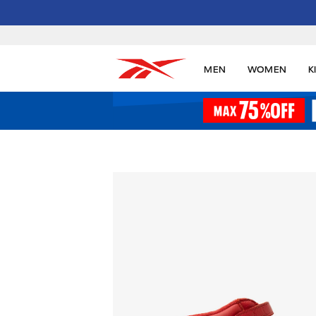
MEN
WOMEN
K