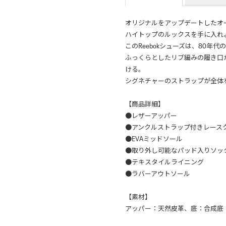
オリジナルをアップデートしたオ
ハイトップのルックスを手に入れ
このReebokシューズは、80
ふっくらとしたリブ編みの履き口
ける。
シグネチャーのストラップが全体
【商品詳細】
●レザーアッパー
●アンクルストラップ付きレース
●EVAミッドソール
●取り外し可能なパッド入りソッ
●テキスタイルライニング
●ラバーアウトソール
【素材】
アッパー：天然皮革、底：合成底