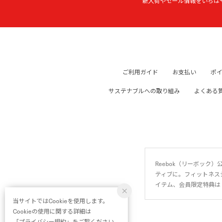
新入荷やセール情報をいちは
ご利用ガイド
お支払い
ポ
サステナブルへの取り組み
よくある
Reebok（リーボッ
ティブに。フィットネス
イテム、会員限定特典は
当サイトではCookieを使用します。
Cookieの使用に関する詳細は
「
プライバシー規約
」をご覧ください。