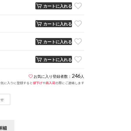
カートに入れる
カートに入れる
カートに入れる
カートに入れる
246
お気に入り登録者数：
人
お気に入りに登録すると
値下げ
や
再入荷
の際にご連絡します
わせ
詳細