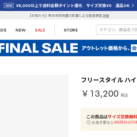
¥8,000以上で送料全額ポイント還元 サイズ交換¥0 返品OK
【お知らせ】熊本地域地震の影響による配送遅延
詳細
IDS
NEW
SALE
STORE
フリースタイル ハイ /
￥13,200
税込
この商品は
サイズ交換無
お急ぎ便なら
3時間46分52