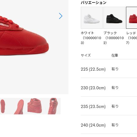
バリエーション
ホワイト
ブラック
レッド
（10000010
（10000010
（100
3）
2）
7）
サイズ
在庫
225 (22.5cm)
有り
230 (23.0cm)
有り
235 (23.5cm)
有り
240 (24.0cm)
有り