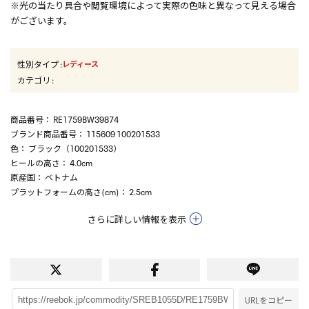
※光の当たり具合や閲覧環境によって実際の色味と異なって見える場合
がございます。
性別タイプ
:
レディース
カテゴリ
:
商品番号
： RE1759BW39874
ブランド商品番号
： 115609 100201533
色
： ブラック（100201533）
ヒールの高さ
： 4.0cm
原産国
： ベトナム
プラットフォームの高さ(cm)
： 2.5cm
さらに詳しい情報を表示
URLをコピー