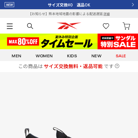
サイズ交換¥0 返品OK
【お知らせ】熊本地域地震の影響による配送遅延
詳細
MEN
WOMEN
KIDS
NEW
SALE
この商品は
サイズ交換無料・返品可能
です