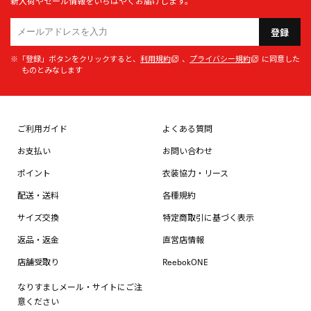
新入荷やセール情報をいちはやくお届けします。
登録
※「登録」ボタンをクリックすると、
利用規約
、
プライバシー規約
に同意した
ものとみなします
ご利用ガイド
よくある質問
お支払い
お問い合わせ
ポイント
衣装協力・リース
配送・送料
各種規約
サイズ交換
特定商取引に基づく表示
返品・返金
直営店情報
店舗受取り
ReebokONE
なりすましメール・サイトにご注
意ください