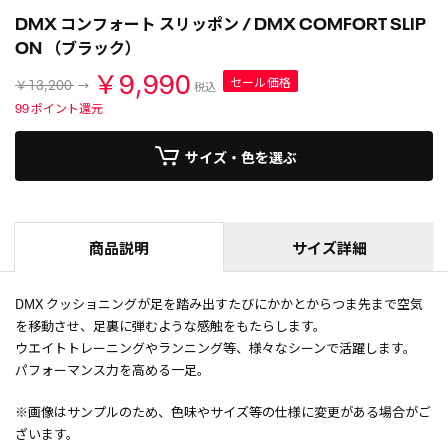
DMX コンフォート スリッポン / DMX COMFORT SLIP
ON （ブラック）
￥9,990
セール価格
￥13,200
税込
99
ポイント還元
サイズ・色を選ぶ
商品説明
サイズ詳細
DMX クッショニングが足を踏み出すたびにかかとからつま先まで空気
を移動させ、足裏に弾むような感触をもたらします。
ウエイトトレーニングやランニング等、様々なシーンで活躍します。
パフォーマンス力を高める一足。
※画像はサンプルのため、色味やサイズ等の仕様に変更がある場合がご
ざいます。