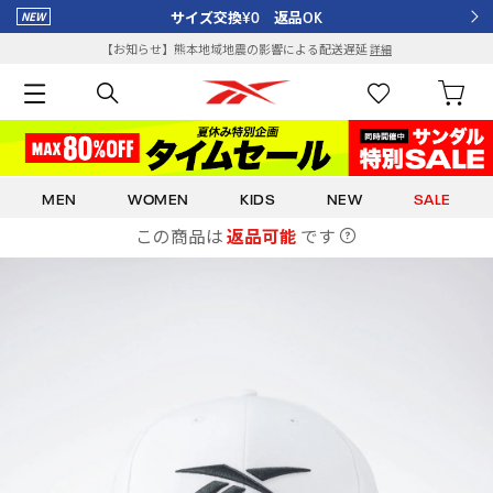
サイズ交換¥0 返品OK
【お知らせ】熊本地域地震の影響による配送遅延
詳細
MEN
WOMEN
KIDS
NEW
SALE
この商品は
返品可能
です