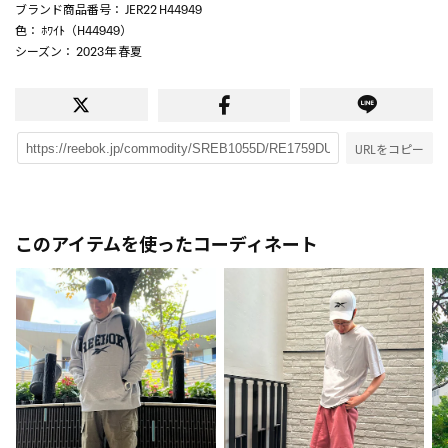
ブランド商品番号
： JER22 H44949
色
： ﾎﾜｲﾄ（H44949）
シーズン
： 2023年 春夏
URLをコピー
このアイテムを使ったコーディネート