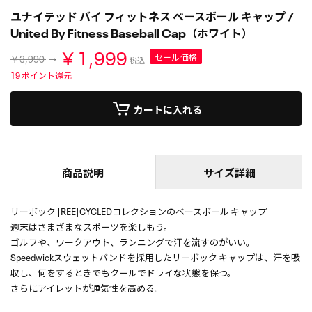
ユナイテッド バイ フィットネス ベースボール キャップ /
United By Fitness Baseball Cap（ホワイト）
￥1,999
セール価格
￥3,990
税込
19
ポイント還元
カートに入れる
商品説明
サイズ詳細
リーボック [REE]CYCLEDコレクションのベースボール キャップ
週末はさまざまなスポーツを楽しもう。
ゴルフや、ワークアウト、ランニングで汗を流すのがいい。
Speedwickスウェットバンドを採用したリーボック キャップは、汗を吸
収し、何をするときでもクールでドライな状態を保つ。
さらにアイレットが通気性を高める。