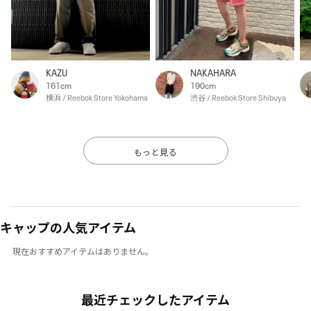
KAZU
NAKAHARA
161cm
190cm
横浜 / Reebok Store Yokohama
渋谷 / Reebok Store Shibuya
もっと見る
キャップの人気アイテム
現在おすすめアイテムはありません。
最近チェックしたアイテム