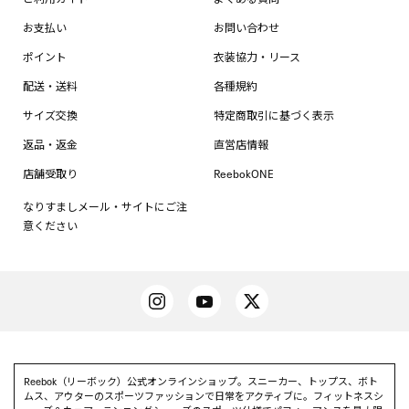
お支払い
お問い合わせ
ポイント
衣装協力・リース
配送・送料
各種規約
サイズ交換
特定商取引に基づく表示
返品・返金
直営店情報
店舗受取り
ReebokONE
なりすましメール・サイトにご注
意ください
Reebok（リーボック）公式オンラインショップ。スニーカー、トップス、ボト
ムス、アウターのスポーツファッションで日常をアクティブに。フィットネスシ