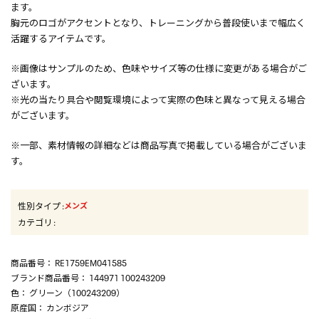
ます。
胸元のロゴがアクセントとなり、トレーニングから普段使いまで幅広く
活躍するアイテムです。
※画像はサンプルのため、色味やサイズ等の仕様に変更がある場合がご
ざいます。
※光の当たり具合や閲覧環境によって実際の色味と異なって見える場合
がございます。
※一部、素材情報の詳細などは商品写真で掲載している場合がございま
す。
性別タイプ
:
メンズ
カテゴリ
:
商品番号
： RE1759EM041585
ブランド商品番号
： 144971 100243209
色
： グリーン（100243209）
原産国
： カンボジア