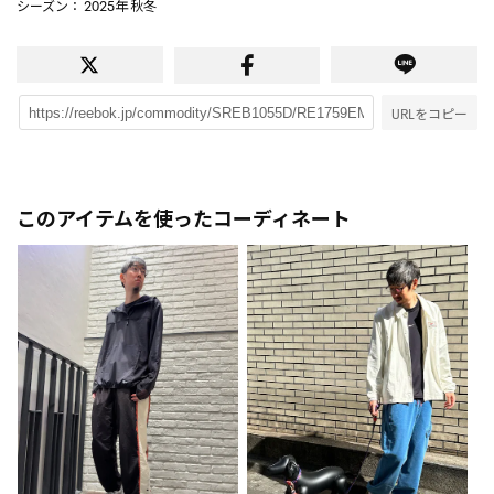
シーズン
： 2025年 秋冬
URLをコピー
このアイテムを使ったコーディネート