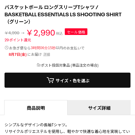
バスケットボール ロングスリーブTシャツ /
BASKETBALL ESSENTIALS LS SHOOTING SHIRT
（グリーン）
￥2,990
セール価格
￥4,990
税込
29
ポイント還元
以内
お急ぎ便なら
のお支払いで
3時間06分15秒
8月7日(金)
にお届け
詳細
ポスト投函対象品 (単品注文の場合)
サイズ・色を選ぶ
商品説明
サイズ詳細
シンプルなデザインの長袖Tシャツ。
リサイクルポリエステルを使用し、軽やかで快適な着心地を実現してい