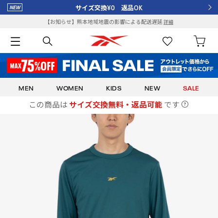
サイズ交換¥0 返品OK
【お知らせ】熊本地域地震の影響による配送遅延
詳細
MEN
WOMEN
KIDS
NEW
SALE
この商品は
サイズ交換無料・返品可能
です