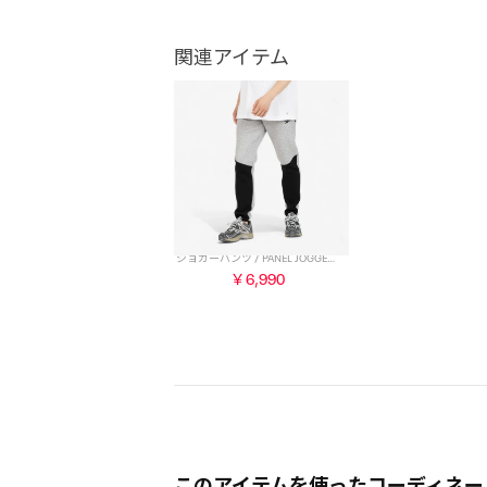
関連アイテム
ジョガーパンツ / PANEL JOGGER （グレー/ブラック）
￥6,990
このアイテムを使ったコーディネー