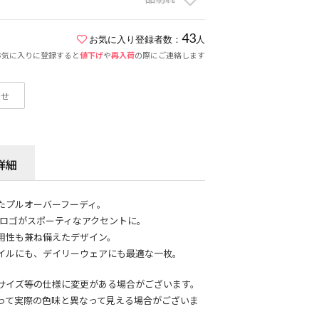
43
お気に入り登録者数：
人
お気に入りに登録すると
値下げ
や
再入荷
の際にご連絡します
わせ
詳細
たプルオーバーフーディ。
ctorロゴがスポーティなアクセントに。
用性も兼ね備えたデザイン。
イルにも、デイリーウェアにも最適な一枚。
サイズ等の仕様に変更がある場合がございます。
って実際の色味と異なって見える場合がございま