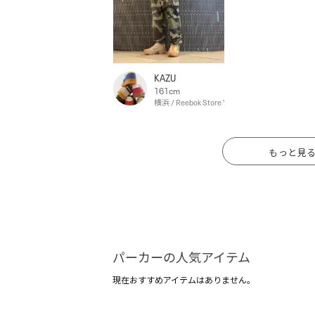
KAZU
161cm
横浜 / Reebok Store Yokohama
もっと見
パーカーの人気アイテム
現在おすすめアイテムはありません。