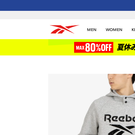
MEN
WOMEN
K