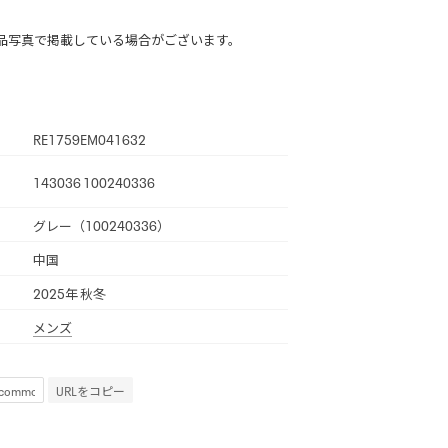
品写真で掲載している場合がございます。
RE1759EM041632
143036 100240336
グレー（100240336）
中国
2025年 秋冬
メンズ
URLをコピー