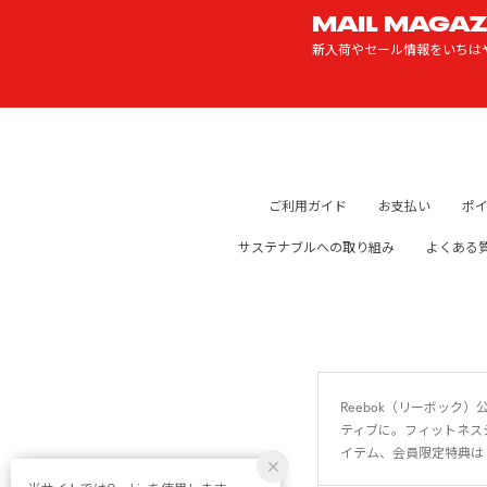
MAIL MAGAZ
新入荷やセール情報をいちは
ご利用ガイド
お支払い
ポ
サステナブルへの取り組み
よくある
Reebok（リーボッ
ティブに。フィットネス
イテム、会員限定特典は