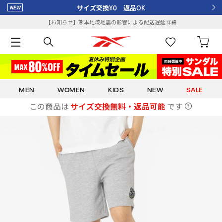
サイズ交換¥0 返品OK
【お知らせ】熊本地域地震の影響による配送遅延
詳細
MEN
WOMEN
KIDS
NEW
SALE
この商品は
サイズ交換無料・返品可能
です