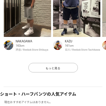
NAKAGAWA
KAZU
163cm
161cm
渋谷 / Reebok Store Shibuya
立川 / Reebok Store Tachikawa
もっと見る
ショート・ハーフパンツの人気アイテム
現在おすすめアイテムはありません。