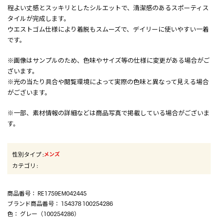
程よい丈感とスッキリとしたシルエットで、清潔感のあるスポーティス
タイルが完成します。
ウエストゴム仕様により着脱もスムーズで、デイリーに使いやすい一着
です。
※画像はサンプルのため、色味やサイズ等の仕様に変更がある場合がご
ざいます。
※光の当たり具合や閲覧環境によって実際の色味と異なって見える場合
がございます。
※一部、素材情報の詳細などは商品写真で掲載している場合がございま
す。
性別タイプ
:
メンズ
カテゴリ
:
商品番号
： RE1759EM042445
ブランド商品番号
： 154378 100254286
色
： グレー（100254286）