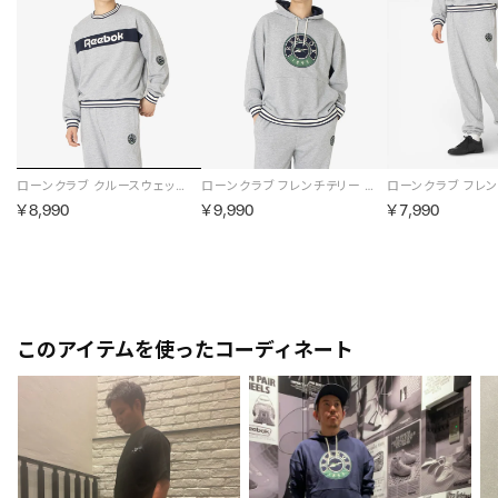
ローンクラブ クルースウェット / LAWN CLUB CREW SWEAT （グレー）
ローンクラブ フレンチテリー フーディー / LAWN CLUB FRENCH TERRY HOODIE （グレー）
￥8,990
￥9,990
￥7,990
このアイテムを使ったコーディネート