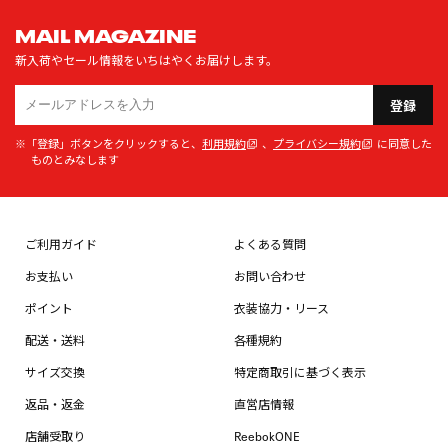
MAIL MAGAZINE
新入荷やセール情報をいちはやくお届けします。
登録
※「登録」ボタンをクリックすると、
利用規約
、
プライバシー規約
に同意した
ものとみなします
ご利用ガイド
よくある質問
お支払い
お問い合わせ
ポイント
衣装協力・リース
配送・送料
各種規約
サイズ交換
特定商取引に基づく表示
返品・返金
直営店情報
店舗受取り
ReebokONE