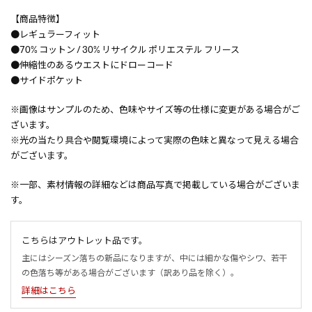
【商品特徴】
●レギュラーフィット
●70% コットン / 30% リサイクル ポリエステル フリース
●伸縮性のあるウエストにドローコード
●サイドポケット
※画像はサンプルのため、色味やサイズ等の仕様に変更がある場合がご
ざいます。
※光の当たり具合や閲覧環境によって実際の色味と異なって見える場合
がございます。
※一部、素材情報の詳細などは商品写真で掲載している場合がございま
す。
こちらはアウトレット品です。
主にはシーズン落ちの新品になりますが、中には細かな傷やシワ、若干
の色落ち等がある場合がございます（訳あり品を除く）。
詳細はこちら