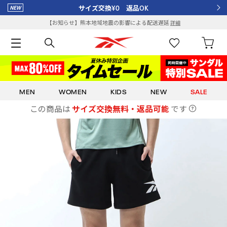
サイズ交換¥0 返品OK
【お知らせ】熊本地域地震の影響による配送遅延
詳細
MEN
WOMEN
KIDS
NEW
SALE
この商品は
サイズ交換無料・返品可能
です