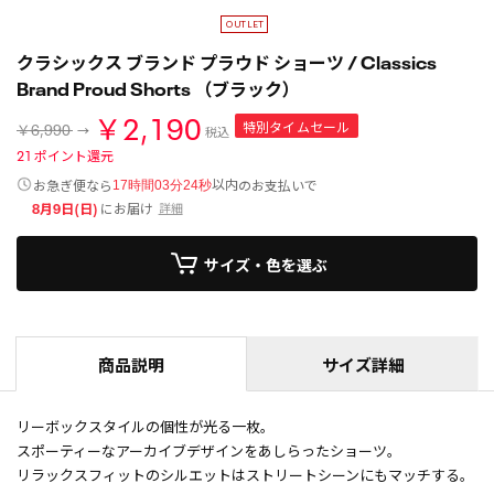
クラシックス ブランド プラウド ショーツ / Classics
Brand Proud Shorts （ブラック）
￥2,190
特別タイムセール
￥6,990
税込
21
ポイント還元
以内
お急ぎ便なら
のお支払いで
17時間03分23秒
8月9日(日)
にお届け
詳細
サイズ・色を選ぶ
商品説明
サイズ詳細
リーボックスタイルの個性が光る一枚。
スポーティーなアーカイブデザインをあしらったショーツ。
リラックスフィットのシルエットはストリートシーンにもマッチする。