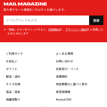
MAIL MAGAZINE
新入荷やセール情報をいちはやくお届けします。
登録
※「登録」ボタンをクリックすると、
利用規約
、
プライバシー規約
に同意した
ものとみなします
ご利用ガイド
よくある質問
お支払い
お問い合わせ
ポイント
衣装協力・リース
配送・送料
各種規約
サイズ交換
特定商取引に基づく表示
返品・返金
直営店情報
店舗受取り
ReebokONE