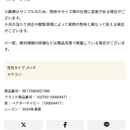
※画像はサンプルのため、色味やサイズ等の仕様に変更がある場合がご
ざいます。
※光の当たり具合や閲覧環境によって実際の色味と異なって見える場合
がございます。
※一部、素材情報の詳細などは商品写真で掲載している場合がございま
す。
性別タイプ
:
メンズ
カテゴリ
:
商品番号
： RE1759EM21388
ブランド商品番号
： 103750 100004471
色
： ベクターネイビー（100004471）
シーズン
： 2024年 春夏