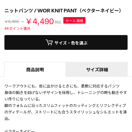
ニットパンツ / WOR KNIT PANT（ベクターネイビー）
￥4,490
セール価格
￥6,490
税込
44
ポイント還元
サイズ・色を選ぶ
商品説明
サイズ詳細
ワークアウトにも、街に出かけるときにも、柔軟に対応するパンツ
身体の動きを妨げないデザインを採用し、トレーニングの時も動きやす
い作りになっている。
脚のフォルムに沿ったスリムフィットのカッティングとリフレクティブ
のディテールが、ストリートにも合うスタイリッシュなシルエットを演
出。
ベクターネイビー