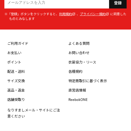
登録
※「登録」ボタンをクリックすると、
利用規約
、
プライバシー規約
に同意した
ものとみなします
ご利用ガイド
よくある質問
お支払い
お問い合わせ
ポイント
衣装協力・リース
配送・送料
各種規約
サイズ交換
特定商取引に基づく表示
返品・返金
直営店情報
店舗受取り
ReebokONE
なりすましメール・サイトにご注
意ください