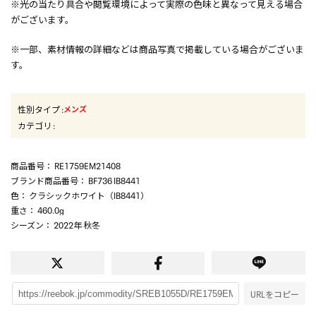
※光の当たり具合や閲覧環境によって実際の色味と異なって見える場合
がございます。
※一部、素材情報の詳細などは商品写真で掲載している場合がございま
す。
性別タイプ
:
メンズ
カテゴリ
:
商品番号
： RE1759EM21408
ブランド商品番号
： BF736 IB8441
色
： クラシックホワイト（IB8441）
重さ
： 460.0g
シーズン
： 2022年 秋冬
URLをコピー