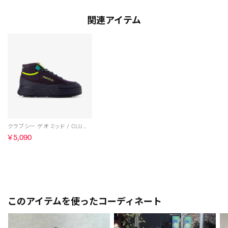
関連アイテム
クラブシー ゲオ ミッド / CLUB C GEO MID （ダークパープル）
￥5,090
このアイテムを使ったコーディネート