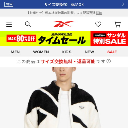
サイズ交換¥0 返品OK
【お知らせ】熊本地域地震の影響による配送遅延
詳細
MEN
WOMEN
KIDS
NEW
SALE
この商品は
サイズ交換無料・返品可能
です