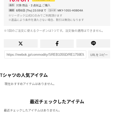
対象
商品
2 点以上
条件
8月6日 (Thu) 23:59まで
MKY-1055-H0804A
期間
コード
※リーボック公式ECのみでご利用頂けます
※返品により条件を満たさない場合、割引は無効になります
※1回のご注文に使えるクーポンは1つです。注文後の適用はできません。
URLをコピー
Tシャツの人気アイテム
現在おすすめアイテムはありません。
最近チェックしたアイテム
最近チェックしたアイテムはありません。