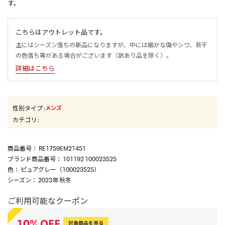
す。
こちらはアウトレット品です。
主にはシーズン落ちの新品になりますが、中には細かな傷やシワ、若干
の色落ち等がある場合がございます（訳あり品を除く）。
詳細はこちら
性別タイプ
:
メンズ
カテゴリ
:
商品番号
： RE1759EM21451
ブランド商品番号
： 101192 100023525
色
： ピュアグレー（100023525）
シーズン
： 2023年 秋冬
ご利用可能なクーポン
10
%
OFF
対象商品を見る