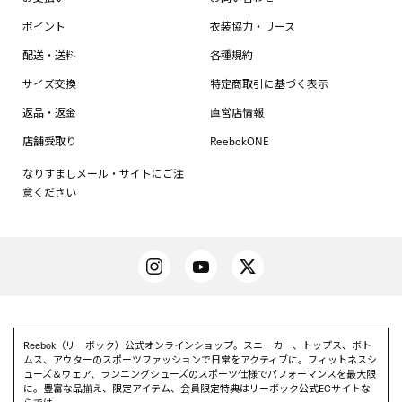
ポイント
衣装協力・リース
配送・送料
各種規約
サイズ交換
特定商取引に基づく表示
返品・返金
直営店情報
店舗受取り
ReebokONE
なりすましメール・サイトにご注
意ください
Reebok（リーボック）公式オンラインショップ。スニーカー、トップス、ボト
ムス、アウターのスポーツファッションで日常をアクティブに。フィットネスシ
ューズ＆ウェア、ランニングシューズのスポーツ仕様でパフォーマンスを最大限
に。豊富な品揃え、限定アイテム、会員限定特典はリーボック公式ECサイトな