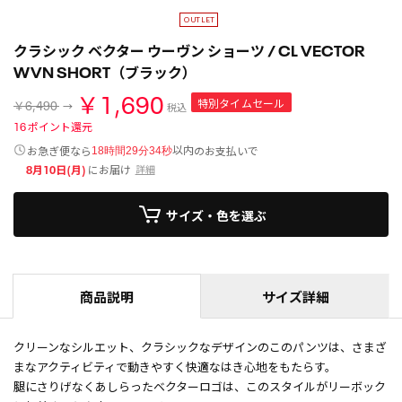
クラシック ベクター ウーヴン ショーツ / CL VECTOR
WVN SHORT（ブラック）
￥1,690
特別タイムセール
￥6,490
税込
16
ポイント還元
以内
お急ぎ便なら
のお支払いで
18時間29分34秒
8月10日(月)
にお届け
詳細
サイズ・色を選ぶ
商品説明
サイズ詳細
クリーンなシルエット、クラシックなデザインのこのパンツは、さまざ
まなアクティビティで動きやすく快適なはき心地をもたらす。
腿にさりげなくあしらったベクターロゴは、このスタイルがリーボック