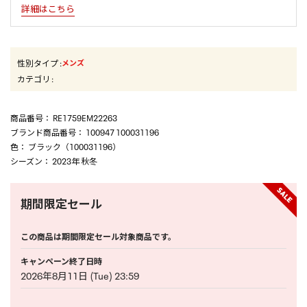
詳細はこちら
性別タイプ
:
メンズ
カテゴリ
:
商品番号
： RE1759EM22263
ブランド商品番号
： 100947 100031196
色
： ブラック（100031196）
シーズン
： 2023年 秋冬
期間限定セール
この商品は期間限定セール対象商品です。
キャンペーン終了日時
2026年8月11日 (Tue) 23:59