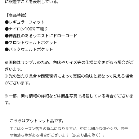
に根差すことを表現している。
【商品特徴】
●レギュラーフィット
●ナイロン100% 平織り
●伸縮性のあるウエストにドローコード
●フロントウェルトポケット
●バックウェルトポケット
※画像はサンプルのため、色味やサイズ等の仕様に変更がある場合がご
ざいます。
※光の当たり具合や閲覧環境によって実際の色味と異なって見える場合
がございます。
※一部、素材情報の詳細などは商品写真で掲載している場合がございま
す。
こちらはアウトレット品です。
主にはシーズン落ちの新品になりますが、中には細かな傷やシワ、若干
の色落ち等がある場合がございます（訳あり品を除く）。