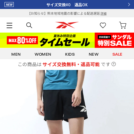
サイズ交換¥0 返品OK
【お知らせ】熊本地域地震の影響による配送遅延
詳細
MEN
WOMEN
KIDS
NEW
SALE
この商品は
サイズ交換無料・返品可能
です