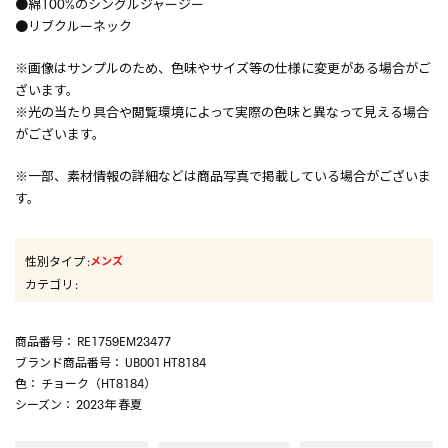
●綿100%のシングルジャージー
●リブクルーネック
※画像はサンプルのため、色味やサイズ等の仕様に変更がある場合がご
ざいます。
※光の当たり具合や閲覧環境によって実際の色味と異なって見える場合
がございます。
※一部、素材情報の詳細などは商品写真で掲載している場合がございま
す。
性別タイプ
:
メンズ
カテゴリ
:
商品番号
： RE1759EM23477
ブランド商品番号
： UB001 HT8184
色
： チョーク（HT8184）
シーズン
： 2023年 春夏