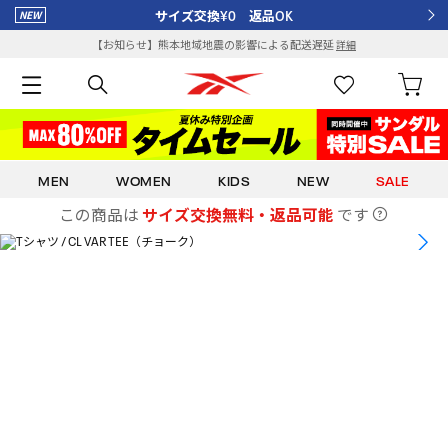
サイズ交換¥0 返品OK
【お知らせ】熊本地域地震の影響による配送遅延
詳細
MEN
WOMEN
KIDS
NEW
SALE
この商品は
サイズ交換無料・返品可能
です
1
/
17