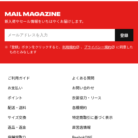
MAIL MAGAZINE
新入荷やセール情報をいちはやくお届けします。
登録
※「登録」ボタンをクリックすると、
利用規約
、
プライバシー規約
に同意した
ものとみなします
ご利用ガイド
よくある質問
お支払い
お問い合わせ
ポイント
衣装協力・リース
配送・送料
各種規約
サイズ交換
特定商取引に基づく表示
返品・返金
直営店情報
店舗受取り
ReebokONE