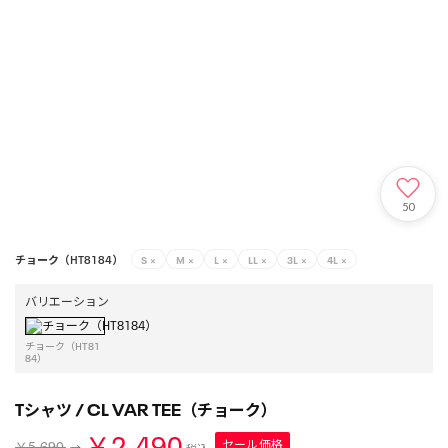
50
チョーク（HT8184）
S
×
M
×
L
×
LL
×
3L
×
4L
×
バリエーション
チョーク（HT81
84）
Tシャツ / CL VAR TEE（チョーク）
￥2,490
セール価格
￥5,690