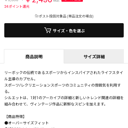
税込
24
ポイント還元
ポスト投函対象品 (単品注文の場合)
サイズ・色を選ぶ
商品説明
サイズ詳細
リーボックの伝統であるスポーツからインスパイアされたライフスタイ
ル主導のカプセル。
スポーツ/レクリエーションスポーツのコミュニティの雰囲気を利用す
る。
シルエットは、1対1のアーカイブの詳細と新しいトレンド関連の詳細を
組み合わせて、ヴィンテージ作品に新鮮なスピンを加えます。
【商品特徴】
●オーバーサイズフィット