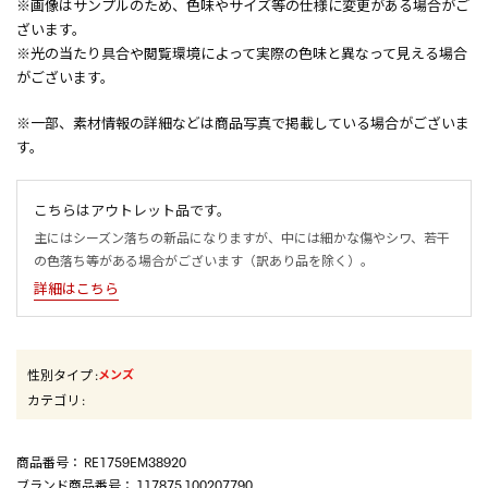
※画像はサンプルのため、色味やサイズ等の仕様に変更がある場合がご
ざいます。
※光の当たり具合や閲覧環境によって実際の色味と異なって見える場合
がございます。
※一部、素材情報の詳細などは商品写真で掲載している場合がございま
す。
こちらはアウトレット品です。
主にはシーズン落ちの新品になりますが、中には細かな傷やシワ、若干
の色落ち等がある場合がございます（訳あり品を除く）。
詳細はこちら
性別タイプ
:
メンズ
カテゴリ
:
商品番号
： RE1759EM38920
ブランド商品番号
： 117875 100207790