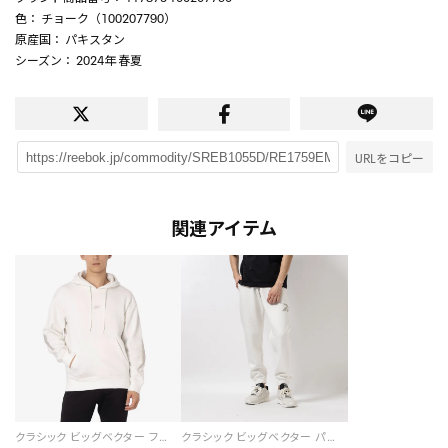
色
： チョーク（100207790）
原産国
： パキスタン
シーズン
： 2024年 春夏
URLをコピー
関連アイテム
クラシック ビッグベクター フーディ / CLASSIC BV HOODIE （チョーク）
クラシック ビッグベクター パンツ / CL BV PANT （チョーク）