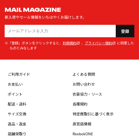
MAIL MAGAZINE
新入荷やセール情報をいちはやくお届けします。
登録
※「登録」ボタンをクリックすると、
利用規約
、
プライバシー規約
に同意した
ものとみなします
ご利用ガイド
よくある質問
お支払い
お問い合わせ
ポイント
衣装協力・リース
配送・送料
各種規約
サイズ交換
特定商取引に基づく表示
返品・返金
直営店情報
店舗受取り
ReebokONE