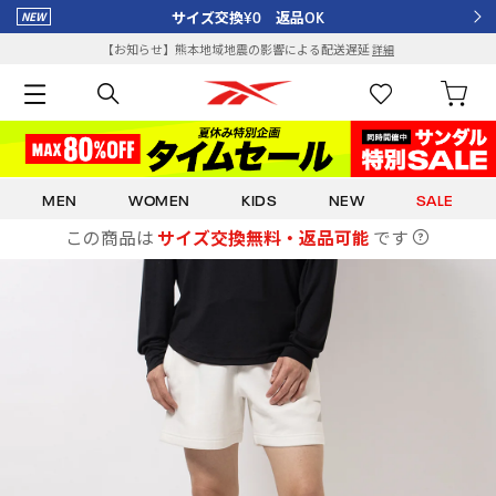
サイズ交換¥0 返品OK
【お知らせ】熊本地域地震の影響による配送遅延
詳細
MEN
WOMEN
KIDS
NEW
SALE
この商品は
サイズ交換無料・返品可能
です