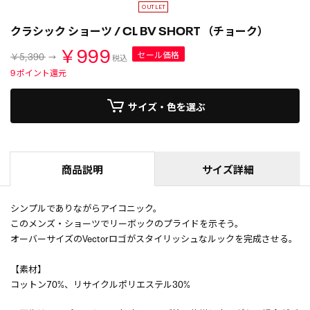
クラシック ショーツ / CL BV SHORT （チョーク）
￥999
セール価格
￥5,390
税込
9
ポイント還元
サイズ・色を選ぶ
商品説明
サイズ詳細
シンプルでありながらアイコニック。
このメンズ・ショーツでリーボックのプライドを示そう。
オーバーサイズのVectorロゴがスタイリッシュなルックを完成させる。
【素材】
コットン70%、リサイクルポリエステル30%