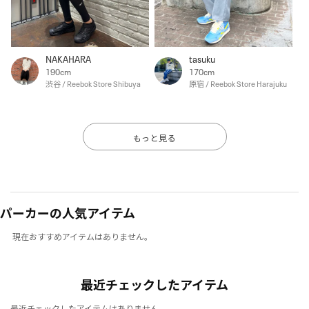
NAKAHARA
tasuku
190cm
170cm
渋谷 / Reebok Store Shibuya
原宿 / Reebok Store Harajuku
もっと見る
パーカーの人気アイテム
現在おすすめアイテムはありません。
最近チェックしたアイテム
最近チェックしたアイテムはありません。