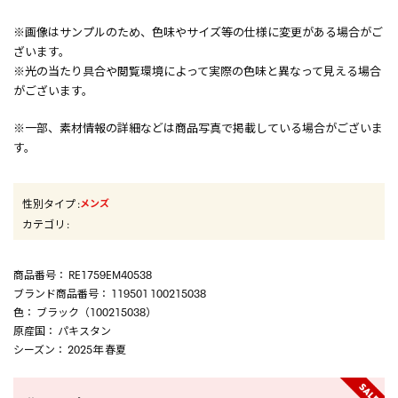
※画像はサンプルのため、色味やサイズ等の仕様に変更がある場合がご
ざいます。
※光の当たり具合や閲覧環境によって実際の色味と異なって見える場合
がございます。
※一部、素材情報の詳細などは商品写真で掲載している場合がございま
す。
性別タイプ
:
メンズ
カテゴリ
:
商品番号
： RE1759EM40538
ブランド商品番号
： 119501 100215038
色
： ブラック（100215038）
原産国
： パキスタン
シーズン
： 2025年 春夏