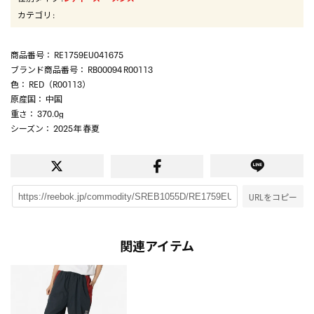
カテゴリ
:
商品番号
： RE1759EU041675
ブランド商品番号
： RB00094 R00113
色
： RED（R00113）
原産国
： 中国
重さ
： 370.0g
シーズン
： 2025年 春夏
URLをコピー
関連アイテム