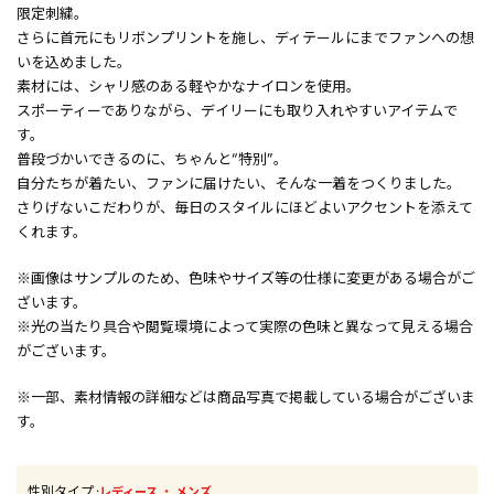
限定刺繍。
さらに首元にもリボンプリントを施し、ディテールにまでファンへの想
いを込めました。
素材には、シャリ感のある軽やかなナイロンを使用。
スポーティーでありながら、デイリーにも取り入れやすいアイテムで
す。
普段づかいできるのに、ちゃんと“特別”。
自分たちが着たい、ファンに届けたい、そんな一着をつくりました。
さりげないこだわりが、毎日のスタイルにほどよいアクセントを添えて
くれます。
※画像はサンプルのため、色味やサイズ等の仕様に変更がある場合がご
ざいます。
※光の当たり具合や閲覧環境によって実際の色味と異なって見える場合
がございます。
※一部、素材情報の詳細などは商品写真で掲載している場合がございま
す。
性別タイプ
:
・
レディース
メンズ