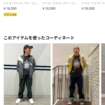
ドラゴンクエスト カラーコンビネーション トラックジャケット / DRAGON QUEST Color Combination Track Jacket （ベージュ）
ドラゴンクエスト カラーコンビネーション トラックジャケット / DRAGON QUEST Color Combination Track Jacket （ライトブルー）
￥16,500
￥16,500
￥16,500
2,000
このアイテムを使ったコーディネート