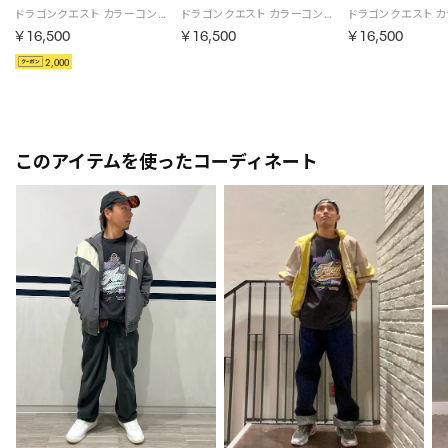
ドラゴンクエスト カラーコンビネーション トラックジャケット / DRAGON QUEST Color Combination Track Jacket （ベージュ）
ドラゴンクエスト カラーコンビネーション トラックジャケット / DRAGON QUEST Color Combination Track Jacket （ライトブルー）
￥16,500
￥16,500
￥16,500
2,000
このアイテムを使ったコーディネート