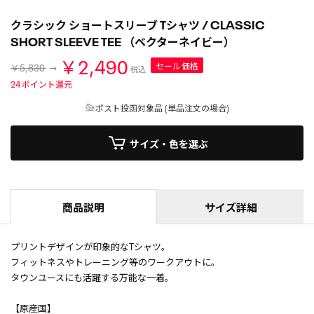
クラシック ショートスリーブ Tシャツ / CLASSIC
SHORT SLEEVE TEE （ベクターネイビー）
￥2,490
セール価格
￥5,830
税込
24
ポイント還元
ポスト投函対象品 (単品注文の場合)
サイズ・色を選ぶ
商品説明
サイズ詳細
プリントデザインが印象的なTシャツ。
フィットネスやトレーニング等のワークアウトに。
タウンユースにも活躍する万能な一着。
【原産国】