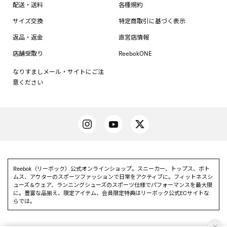
配送・送料
各種規約
サイズ交換
特定商取引に基づく表示
返品・返金
直営店情報
店舗受取り
ReebokONE
なりすましメール・サイトにご注
意ください
Reebok（リーボック）公式オンラインショップ。スニーカー、トップス、ボト
ムス、アウターのスポーツファッションで日常をアクティブに。フィットネスシ
ューズ＆ウェア、ランニングシューズのスポーツ仕様でパフォーマンスを最大限
に。豊富な品揃え、限定アイテム、会員限定特典はリーボック公式ECサイトな
らでは。