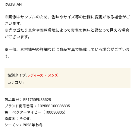
PAKISTAN
※画像はサンプルのため、色味やサイズ等の仕様に変更がある場合がご
ざいます。
※光の当たり具合や閲覧環境によって実際の色味と異なって見える場合
がございます。
※一部、素材情報の詳細などは商品写真で掲載している場合がございま
す。
性別タイプ
:
・
レディース
メンズ
カテゴリ
:
商品番号
： RE1759EU33628
ブランド商品番号
： 102588 100036805
色
： ベクターネイビー（100036805）
原産国
： その他
シーズン
： 2023年 秋冬