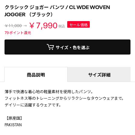
クラシック ジョガー パンツ / CL WDE WOVEN
JOGGER （ブラック）
￥7,990
セール価格
￥11,000
税込
79
ポイント還元
サイズ・色を選ぶ
商品説明
サイズ詳細
薄手で快適な着心地の軽量素材を使用したパンツ。
フィットネス等のトレーニングからリラクシーなタウンウェアまで。
デイリーに活躍するウェアです。
【原産国】
PAKISTAN