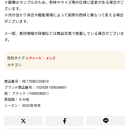
※画像はサンプルのため、色味やサイズ等の仕様に変更がある場合がご
ざいます。
※光の当たり具合や閲覧環境によって実際の色味と異なって見える場合
がございます。
※一部、素材情報の詳細などは商品写真で掲載している場合がございま
す。
性別タイプ
:
・
レディース
メンズ
カテゴリ
:
商品番号
： RE1759EU33810
ブランド商品番号
： 102429 100034601
色
： ブラック（100034601）
原産国
： その他
シーズン
： 2023年 秋冬