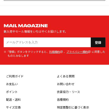
MAIL MAGAZINE
新入荷やセール情報をいちはやくお届けします。
登録
※「登録」ボタンをクリックすると、
利用規約
、
プライバシー規約
に同意した
ものとみなします
ご利用ガイド
よくある質問
お支払い
お問い合わせ
ポイント
衣装協力・リース
配送・送料
各種規約
サイズ交換
特定商取引に基づく表示