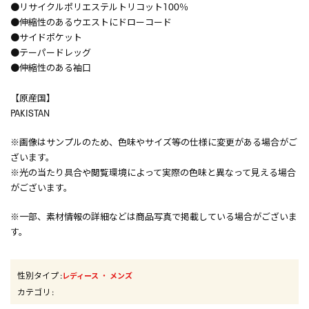
●リサイクルポリエステルトリコット100％
●伸縮性のあるウエストにドローコード
●サイドポケット
●テーパードレッグ
●伸縮性のある袖口
【原産国】
PAKISTAN
※画像はサンプルのため、色味やサイズ等の仕様に変更がある場合がご
ざいます。
※光の当たり具合や閲覧環境によって実際の色味と異なって見える場合
がございます。
※一部、素材情報の詳細などは商品写真で掲載している場合がございま
す。
性別タイプ
:
・
レディース
メンズ
カテゴリ
: