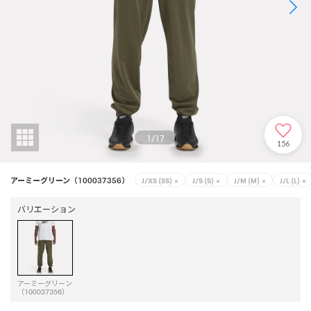
1
/
17
156
アーミーグリーン（100037356）
J/XS (SS)
×
J/S (S)
×
J/M (M)
×
J/L (L)
×
バリエーション
アーミーグリーン
（100037356）