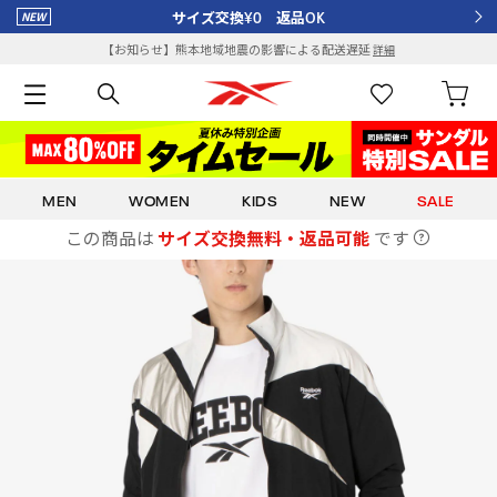
サイズ交換¥0 返品OK
【お知らせ】熊本地域地震の影響による配送遅延
詳細
MEN
WOMEN
KIDS
NEW
SALE
この商品は
サイズ交換無料・返品可能
です