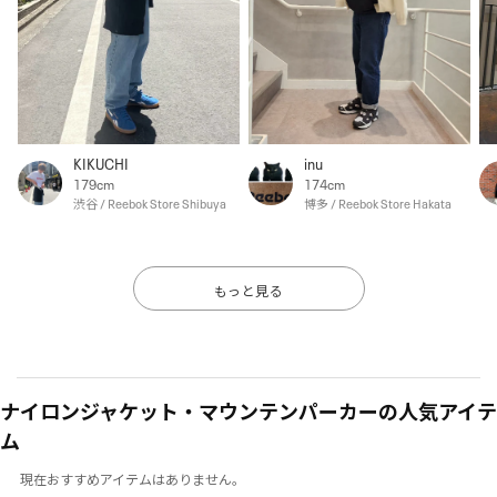
KIKUCHI
inu
179cm
174cm
渋谷 / Reebok Store Shibuya
博多 / Reebok Store Hakata
もっと見る
ナイロンジャケット・マウンテンパーカーの人気アイテ
ム
現在おすすめアイテムはありません。