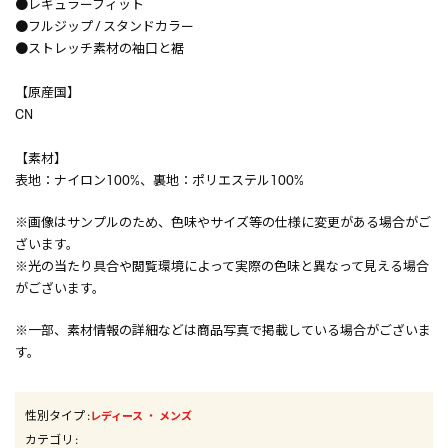
●レギュラーフィット
●フルジップ / スタンドカラー
●ストレッチ素材の袖口と裾
【原産国】
CN
【素材】
表地：ナイロン100%、裏地：ポリエステル100%
※画像はサンプルのため、色味やサイズ等の仕様に変更がある場合がご
ざいます。
※光の当たり具合や閲覧環境によって実際の色味と異なって見える場合
がございます。
※一部、素材情報の詳細などは商品写真で掲載している場合がございま
す。
性別タイプ
:
・
レディース
メンズ
カテゴリ
: