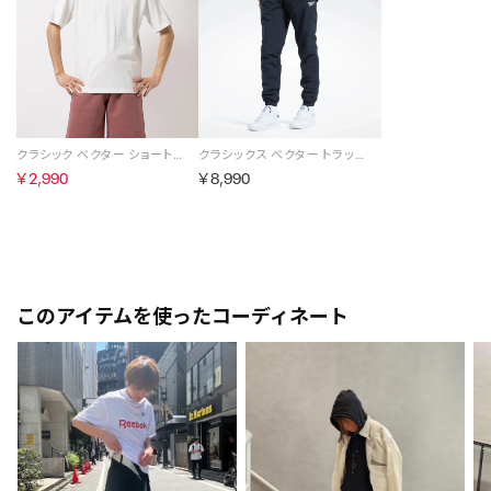
クラシック ベクター ショートスリーブ Tシャツ / CL BV SS TEE （チョーク）
クラシックス ベクター トラック パンツ / Classics Vector Track Pants （ナイトブラック）
￥2,990
￥8,990
このアイテムを使ったコーディネート