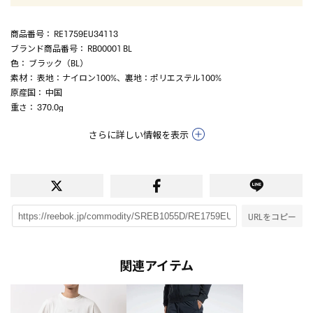
商品番号
： RE1759EU34113
ブランド商品番号
： RB00001 BL
色
： ブラック（BL）
素材
： 表地：ナイロン100%、裏地：ポリエステル100%
原産国
： 中国
重さ
： 370.0g
さらに詳しい情報を表示
URLをコピー
関連アイテム