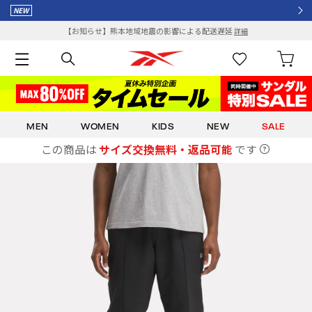
¥8,000以上で送料全額ポイント還元
【お知らせ】熊本地域地震の影響による配送遅延
詳細
MEN
WOMEN
KIDS
NEW
SALE
この商品は
サイズ交換無料・返品可能
です