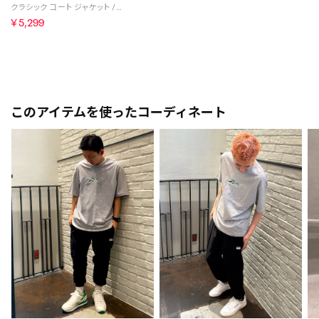
クラシック コート ジャケット / CL COURT SPORT JACKET （ペールブルー）
￥5,299
このアイテムを使ったコーディネート