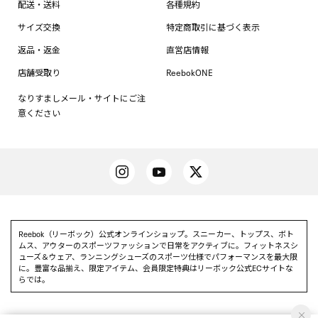
配送・送料
各種規約
サイズ交換
特定商取引に基づく表示
返品・返金
直営店情報
店舗受取り
ReebokONE
なりすましメール・サイトにご注
意ください
Reebok（リーボック）公式オンラインショップ。スニーカー、トップス、ボト
ムス、アウターのスポーツファッションで日常をアクティブに。フィットネスシ
ューズ＆ウェア、ランニングシューズのスポーツ仕様でパフォーマンスを最大限
に。豊富な品揃え、限定アイテム、会員限定特典はリーボック公式ECサイトな
らでは。