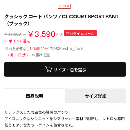
クラシック コート パンツ / CL COURT SPORT PANT
（ブラック）
￥3,590
特別タイムセール
￥11,000
税込
35
ポイント還元
以内
お急ぎ便なら
のお支払いで
14時間29分17秒
8月11日(火)
にお届け
詳細
サイズ・色を選ぶ
商品説明
サイズ詳細
リラックスした雰囲気の質感のパンツ。
アイコニックなシルエットをシアサッカー素材で刷新し、レトロな雰囲
気とモダンなカットラインを融合させた。