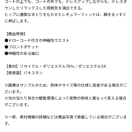
コートの上でも、コートの外でも、ドレスアップしながらも、ドレスダ
ウンしたリラックスした雰囲気を演出できる。
ヒップに適度なゆとりをもたせたレギュラーフィットは、脚をまっすぐ
に伸ばします。
【商品特徴】
●ドローコード付きの伸縮性ウエスト
●フロントポケット
●伸縮性のある袖口
【素材】リサイクル・ポリエステル76％／ポリエステル24
【原産国】パキスタン
※画像はサンプルのため、色味やサイズ等の仕様に変更がある場合がご
ざいます。
※光の当たり具合や閲覧環境によって実際の色味と異なって見える場合
がございます。
※一部、素材情報の詳細などは商品写真で掲載している場合がございま
す。