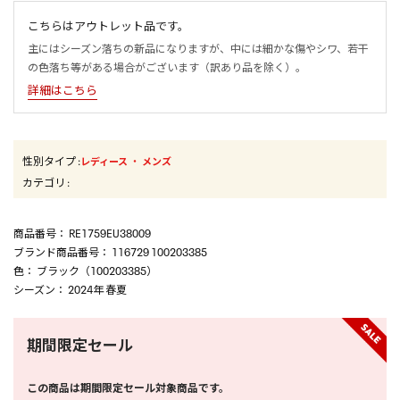
こちらはアウトレット品です。
主にはシーズン落ちの新品になりますが、中には細かな傷やシワ、若干
の色落ち等がある場合がございます（訳あり品を除く）。
詳細はこちら
性別タイプ
:
・
レディース
メンズ
カテゴリ
:
商品番号
： RE1759EU38009
ブランド商品番号
： 116729 100203385
色
： ブラック（100203385）
シーズン
： 2024年 春夏
期間限定セール
この商品は期間限定セール対象商品です。