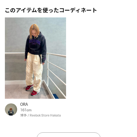
このアイテムを使ったコーディネート
ORA
161cm
博多 / Reebok Store Hakata