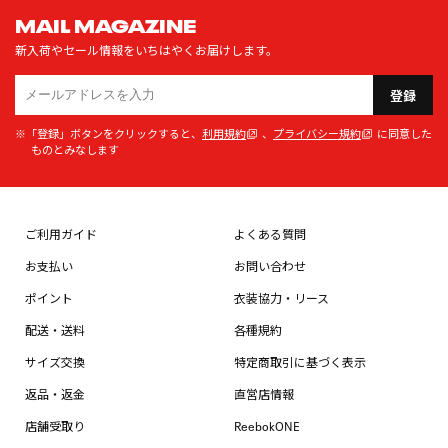
MAIL MAGAZINE
新入荷やセール情報をいちはやくお届けします。
登録
※「登録」ボタンをクリックすると、
利用規約
、
プライバシー規約
に同意した
ものとみなします
ご利用ガイド
よくある質問
お支払い
お問い合わせ
ポイント
衣装協力・リース
配送・送料
各種規約
サイズ交換
特定商取引に基づく表示
返品・返金
直営店情報
店舗受取り
ReebokONE