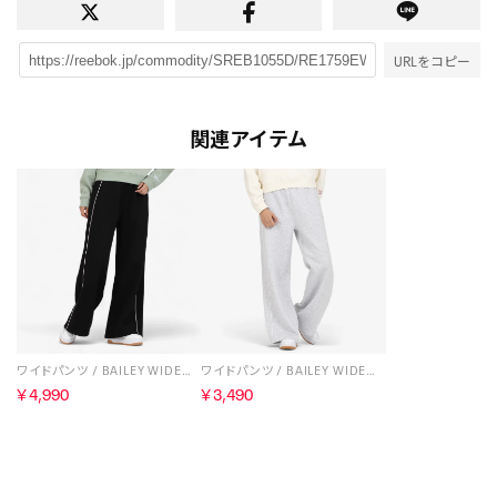
URLをコピー
関連アイテム
ワイドパンツ / BAILEY WIDE LEG PANT （ブラック）
ワイドパンツ / BAILEY WIDE LEG PANT （ライトグレー）
￥4,990
￥3,490