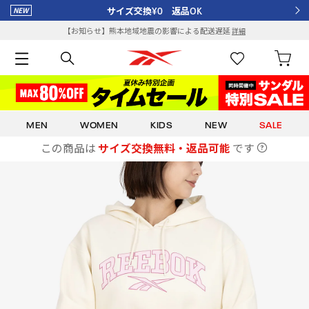
サイズ交換¥0 返品OK
【お知らせ】熊本地域地震の影響による配送遅延
詳細
MEN
WOMEN
KIDS
NEW
SALE
この商品は
サイズ交換無料・返品可能
です