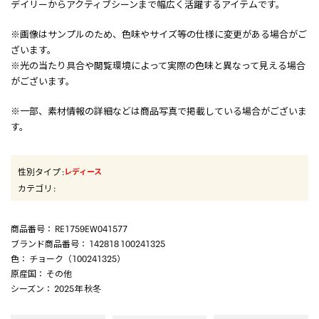
デイリーからアクティブシーンまで幅広く活躍するアイテムです。
※画像はサンプルのため、色味やサイズ等の仕様に変更がある場合がご
ざいます。
※光の当たり具合や閲覧環境によって実際の色味と異なって見える場合
がございます。
※一部、素材情報の詳細などは商品写真で掲載している場合がございま
す。
性別タイプ
:
レディース
カテゴリ
:
商品番号
： RE1759EW041577
ブランド商品番号
： 142818 100241325
色
： チョーク（100241325）
原産国
： その他
シーズン
： 2025年 秋冬