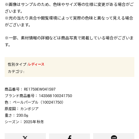
※画像はサンプルのため、色味やサイズ等の仕様に変更がある場合がご
ざいます。
※光の当たり具合や閲覧環境によって実際の色味と異なって見える場合
がございます。
※一部、素材情報の詳細などは商品写真で掲載している場合がございま
す。
性別タイプ
:
レディース
カテゴリ
:
商品番号
： RE1759EW041597
ブランド商品番号
： 143568 100241750
色
： ペールパープル（100241750）
原産国
： カンボジア
重さ
： 230.0g
シーズン
： 2025年 秋冬