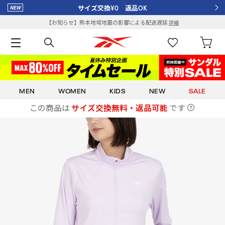
サイズ交換¥0 返品OK
【お知らせ】熊本地域地震の影響による配送遅延
詳細
MEN
WOMEN
KIDS
NEW
SALE
この商品は
サイズ交換無料・返品可能
です