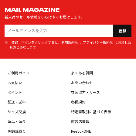
MAIL MAGAZINE
新入荷やセール情報をいちはやくお届けします。
登録
※「登録」ボタンをクリックすると、
利用規約
、
プライバシー規約
に同意した
ものとみなします
ご利用ガイド
よくある質問
お支払い
お問い合わせ
ポイント
衣装協力・リース
配送・送料
各種規約
サイズ交換
特定商取引に基づく表示
返品・返金
直営店情報
店舗受取り
ReebokONE