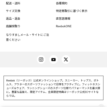
配送・送料
各種規約
サイズ交換
特定商取引に基づく表示
返品・返金
直営店情報
店舗受取り
ReebokONE
なりすましメール・サイトにご注
意ください
Reebok（リーボック）公式オンラインショップ。スニーカー、トップス、ボト
ムス、アウターのスポーツファッションで日常をアクティブに。フィットネスシ
ューズ＆ウェア、ランニングシューズのスポーツ仕様でパフォーマンスを最大限
に。豊富な品揃え、限定アイテム、会員限定特典はリーボック公式ECサイトな
らでは。