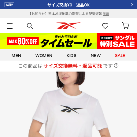
サイズ交換¥0 返品OK
【お知らせ】熊本地域地震の影響による配送遅延
詳細
MEN
WOMEN
KIDS
NEW
SALE
この商品は
サイズ交換無料・返品可能
です