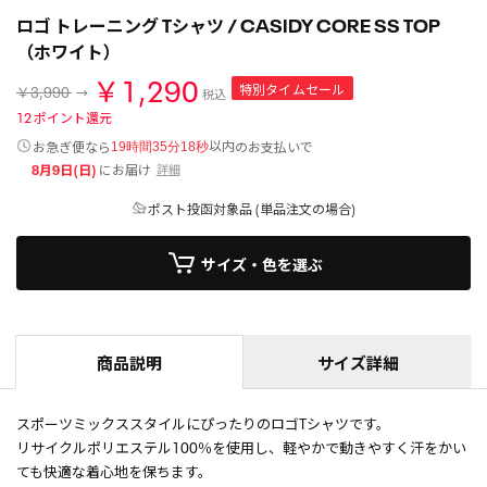
ロゴ トレーニング Tシャツ / CASIDY CORE SS TOP
（ホワイト）
￥1,290
特別タイムセール
￥3,990
税込
12
ポイント還元
以内
お急ぎ便なら
のお支払いで
19時間35分17秒
8月9日(日)
にお届け
詳細
ポスト投函対象品 (単品注文の場合)
サイズ・色を選ぶ
商品説明
サイズ詳細
スポーツミックススタイルにぴったりのロゴTシャツです。
リサイクルポリエステル100％を使用し、軽やかで動きやすく汗をかい
ても快適な着心地を保ちます。