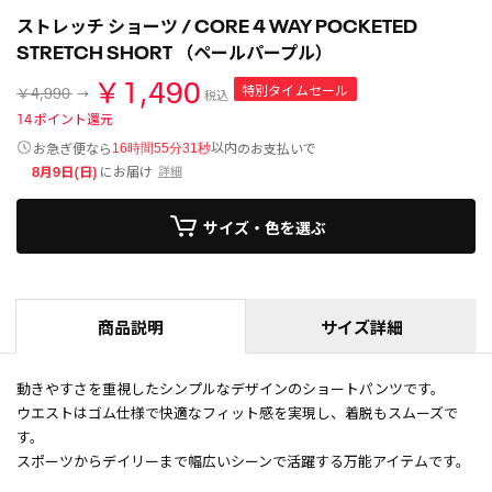
ストレッチ ショーツ / CORE 4 WAY POCKETED
STRETCH SHORT （ペールパープル）
￥1,490
特別タイムセール
￥4,990
税込
14
ポイント還元
以内
お急ぎ便なら
のお支払いで
16時間55分31秒
8月9日(日)
にお届け
詳細
サイズ・色を選ぶ
商品説明
サイズ詳細
動きやすさを重視したシンプルなデザインのショートパンツです。
ウエストはゴム仕様で快適なフィット感を実現し、着脱もスムーズで
す。
スポーツからデイリーまで幅広いシーンで活躍する万能アイテムです。