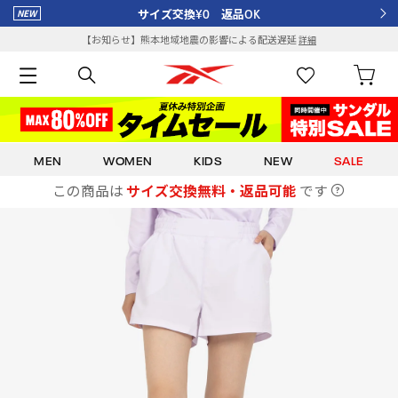
サイズ交換¥0 返品OK
【お知らせ】熊本地域地震の影響による配送遅延
詳細
MEN
WOMEN
KIDS
NEW
SALE
この商品は
サイズ交換無料・返品可能
です