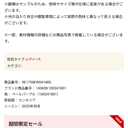
※画像はサンプルのため、色味やサイズ等の仕様に変更がある場合がご
ざいます。
※光の当たり具合や閲覧環境によって実際の色味と異なって見える場合
がございます。
※一部、素材情報の詳細などは商品写真で掲載している場合がございま
す。
性別タイプ
:
レディース
カテゴリ
:
商品番号
： RE1759EW041665
ブランド商品番号
： 143639 100241901
色
： ペールパープル（100241901）
原産国
： カンボジア
シーズン
： 2025年 秋冬
期間限定セール