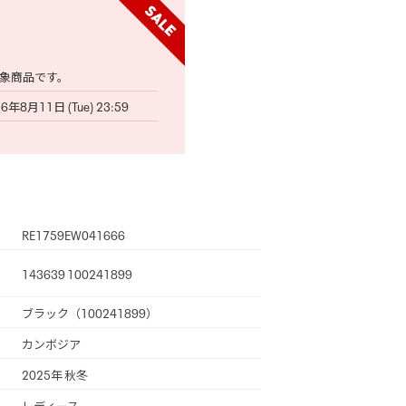
象商品です。
6年8月11日 (Tue) 23:59
RE1759EW041666
143639 100241899
ブラック（100241899）
カンボジア
2025年 秋冬
レディース