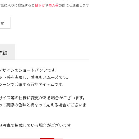
お気に入りに登録すると
値下げ
や
再入荷
の際にご連絡します
わせ
詳細
デザインのショートパンツです。
ット感を実現し、着脱もスムーズです。
シーンで活躍する万能アイテムです。
サイズ等の仕様に変更がある場合がございます。
って実際の色味と異なって見える場合がございま
品写真で掲載している場合がございます。