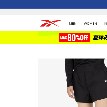
MEN
WOMEN
K