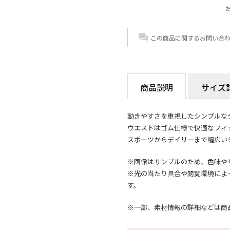
この商品に関するお問い合
商品説明
サイズ
動きやすさを重視したシンプルな
ウエストはゴム仕様で快適なフィ
スポーツからデイリーまで幅広い
※画像はサンプルのため、色味や
※光の当たり具合や閲覧環境によ
す。
※一部、素材情報の詳細などは商