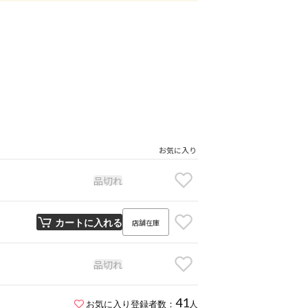
お気に入り
品切れ
店舗在庫
カートに入れる
品切れ
41
お気に入り登録者数：
人